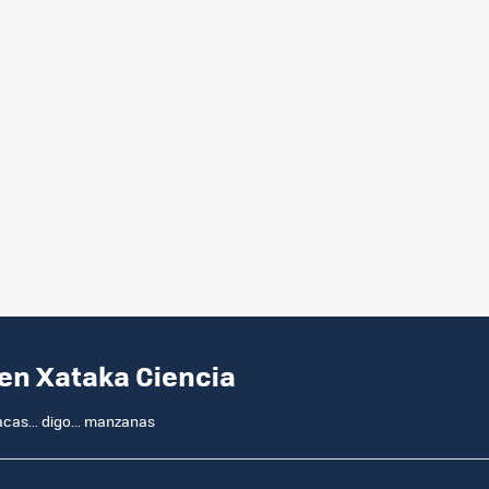
 en Xataka Ciencia
as... digo... manzanas