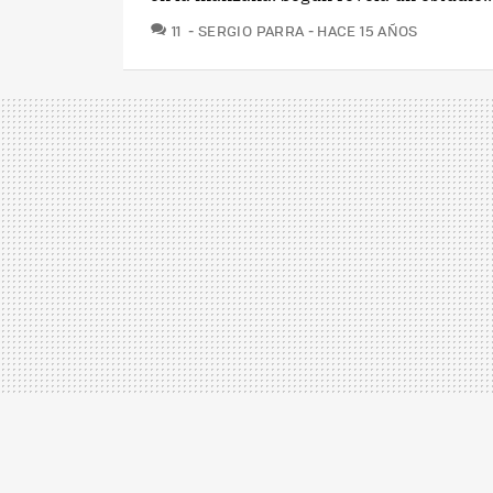
COMENTARIOS
11
SERGIO PARRA
HACE 15 AÑOS