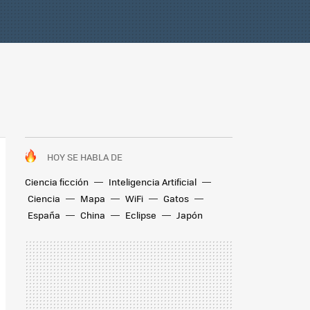
HOY SE HABLA DE
Ciencia ficción
Inteligencia Artificial
Ciencia
Mapa
WiFi
Gatos
España
China
Eclipse
Japón