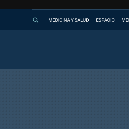
MEDICINA Y SALUD
ESPACIO
ME