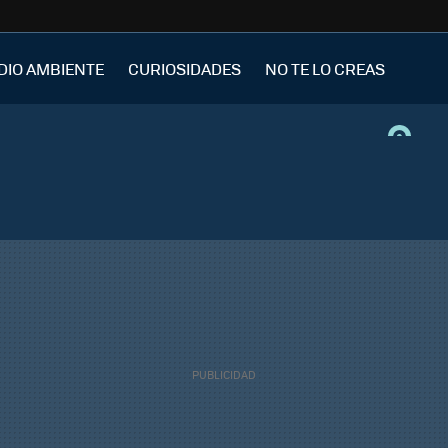
DIO AMBIENTE
CURIOSIDADES
NO TE LO CREAS