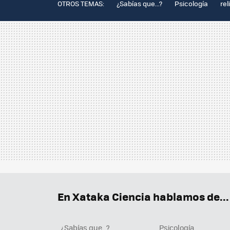
OTROS TEMAS:
¿Sabías que...?
Psicología
rel
En Xataka Ciencia hablamos de...
¿Sabías que...?
Psicología