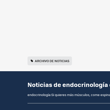
ARCHIVO DE NOTICIAS
Noticias de endocrinología
endocrinología:Si quieres más músculos, come espinac