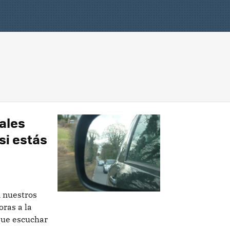
ales
si estás
n nuestros
ras a la
que escuchar