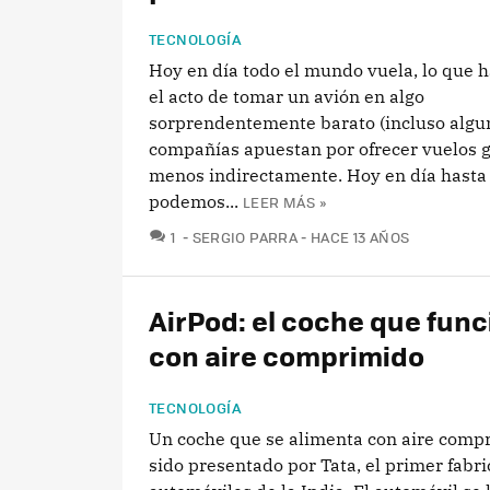
TECNOLOGÍA
Hoy en día todo el mundo vuela, lo que 
el acto de tomar un avión en algo
sorprendentemente barato (incluso algu
compañías apuestan por ofrecer vuelos gr
menos indirectamente. Hoy en día hasta
podemos...
LEER MÁS »
COMENTARIOS
1
SERGIO PARRA
HACE 13 AÑOS
AirPod: el coche que fun
con aire comprimido
TECNOLOGÍA
Un coche que se alimenta con aire comp
sido presentado por Tata, el primer fabr