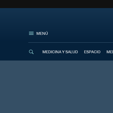
MENÚ
MEDICINA Y SALUD
ESPACIO
ME