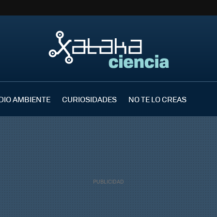
DIO AMBIENTE
CURIOSIDADES
NO TE LO CREAS