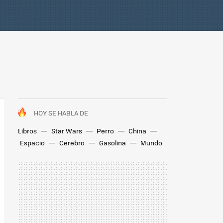
HOY SE HABLA DE
Libros
Star Wars
Perro
China
Espacio
Cerebro
Gasolina
Mundo