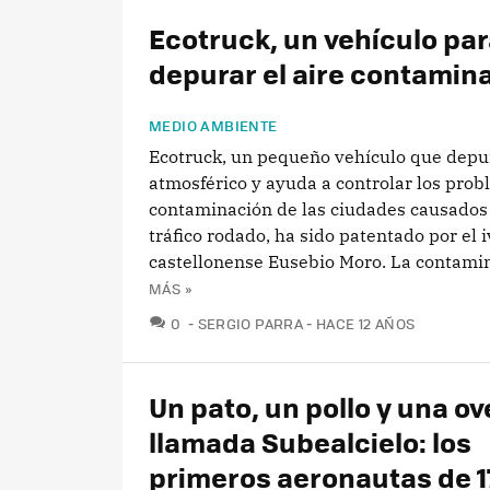
Ecotruck, un vehículo pa
depurar el aire contamin
MEDIO AMBIENTE
Ecotruck, un pequeño vehículo que depur
atmosférico y ayuda a controlar los pro
contaminación de las ciudades causados 
tráfico rodado, ha sido patentado por el 
castellonense Eusebio Moro. La contamin
MÁS »
COMENTARIOS
0
SERGIO PARRA
HACE 12 AÑOS
Un pato, un pollo y una ov
llamada Subealcielo: los
primeros aeronautas de 