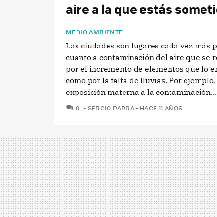
aire a la que estás somet
MEDIO AMBIENTE
Las ciudades son lugares cada vez más p
cuanto a contaminación del aire que se re
por el incremento de elementos que lo e
como por la falta de lluvias. Por ejemplo,
exposición materna a la contaminación...
COMENTARIOS
0
SERGIO PARRA
HACE 11 AÑOS