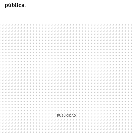
pública
.