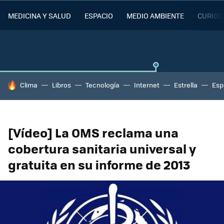
MEDICINA Y SALUD
ESPACIO
MEDIO AMBIENTE
CURIOS
HOY SE HABLA DE
Clima
Libros
Tecnología
Internet
Estrella
Esp
[Vídeo] La OMS reclama una
cobertura sanitaria universal y
gratuita en su informe de 2013