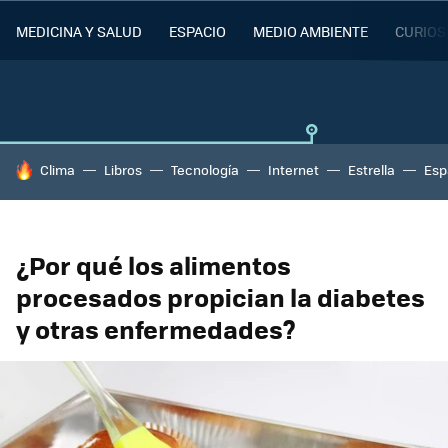
MEDICINA Y SALUD
ESPACIO
MEDIO AMBIENTE
CURIOS
HOY SE HABLA DE
Clima
Libros
Tecnología
Internet
Estrella
Esp
¿Por qué los alimentos
procesados propician la diabetes
y otras enfermedades?