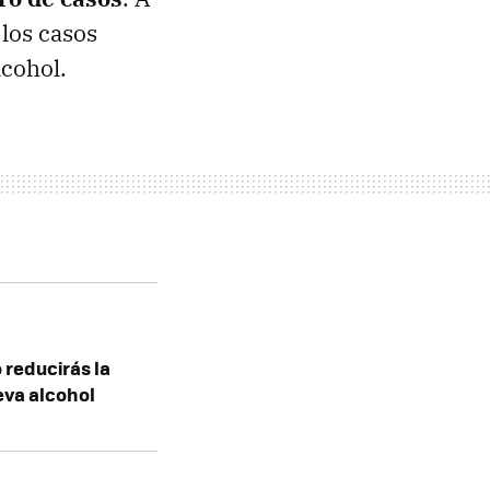
 los casos
cohol.
 reducirás la
leva alcohol