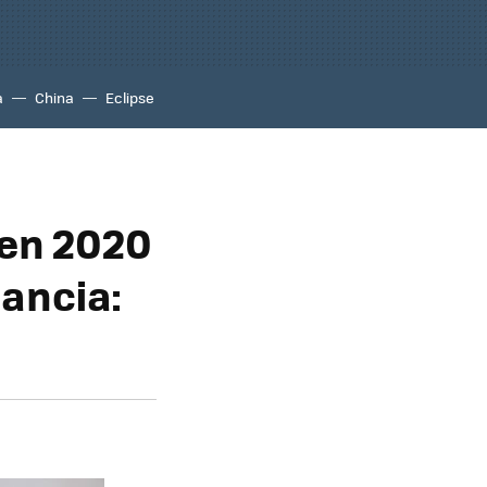
a
China
Eclipse
 en 2020
tancia: