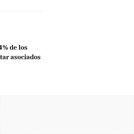
 4% de los
tar asociados