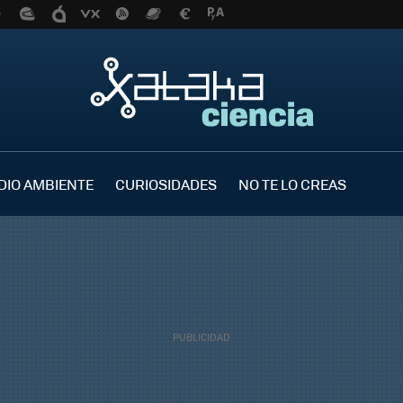
DIO AMBIENTE
CURIOSIDADES
NO TE LO CREAS