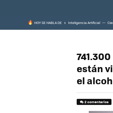
HOY SE HABLA DE
Inteligencia Artificial
Cie
741.300
están v
el alcoh
2 comentarios