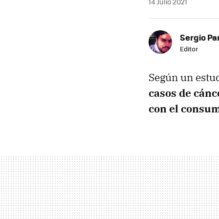
14 Julio 2021
Sergio Pa
Editor
Según un estu
casos de cánc
con el consum