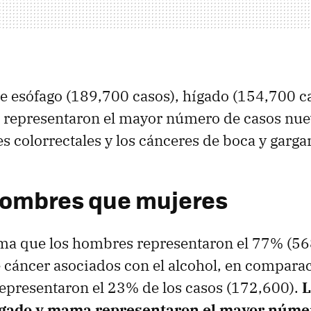
e esófago (189,700 casos), hígado (154,700 
) representaron el mayor número de casos nue
s colorrectales y los cánceres de boca y garga
hombres que mujeres
ima que los hombres representaron el 77% (56
e cáncer asociados con el alcohol, en comparac
epresentaron el 23% de los casos (172,600).
L
ígado y mama representaron el mayor núme