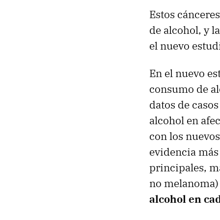
Estos cánceres
de alcohol, y l
el nuevo estud
En el nuevo est
consumo de alc
datos de casos
alcohol en afe
con los nuevos
evidencia más 
principales, m
no melanoma
alcohol en ca