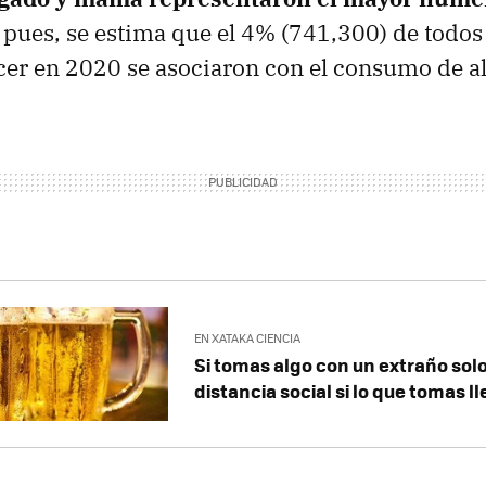
 pues, se estima que el 4% (741,300) de todos
er en 2020 se asociaron con el consumo de al
EN XATAKA CIENCIA
Si tomas algo con un extraño solo
distancia social si lo que tomas l