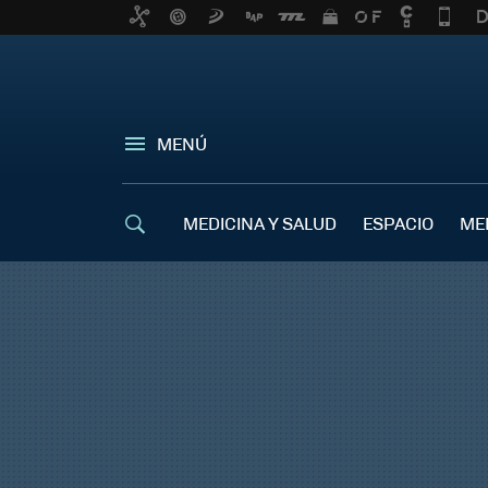
MENÚ
MEDICINA Y SALUD
ESPACIO
ME