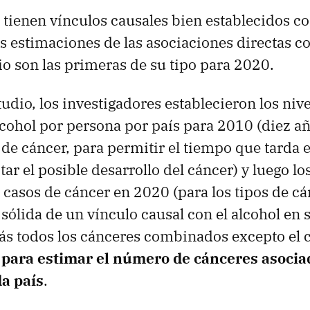
 tienen vínculos causales bien establecidos c
as estimaciones de las asociaciones directas co
io son las primeras de su tipo para 2020.
udio, los investigadores establecieron los niv
ohol por persona por país para 2010 (diez añ
 de cáncer, para permitir el tiempo que tarda
ctar el posible desarrollo del cáncer) y luego 
 casos de cáncer en 2020 (para los tipos de cá
sólida de un vínculo causal con el alcohol en s
ás todos los cánceres combinados excepto el c
)
para estimar el número de cánceres asocia
da país
.