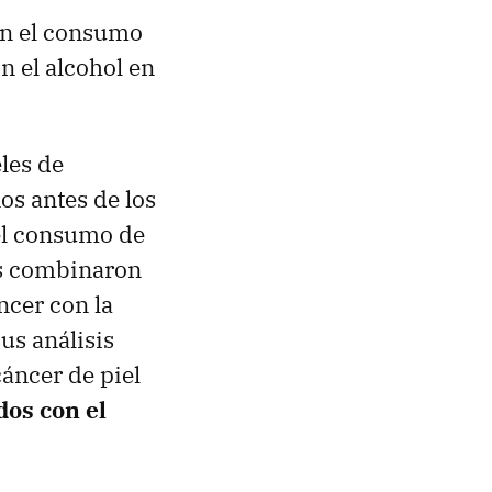
on el consumo
n el alcohol en
eles de
os antes de los
 el consumo de
los combinaron
ncer con la
us análisis
áncer de piel
dos con el