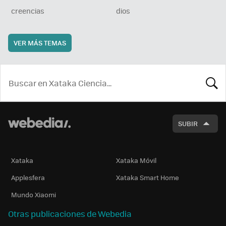
creencias
dios
VER MÁS TEMAS
BUSCA
SUBIR
Xataka
Xataka Móvil
Applesfera
Xataka Smart Home
Mundo Xiaomi
Otras publicaciones de Webedia