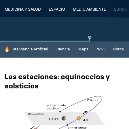
MEDICINA Y SALUD
ESPACIO
MEDIO AMBIENTE
CURIOS
HOY SE HABLA DE
Inteligencia Artificial
Ciencia
Mapa
WiFi
Libros
Las estaciones: equinoccios y
solsticios