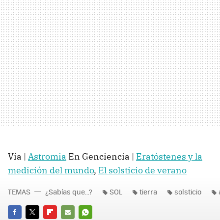
Vía |
Astromia
En Genciencia |
Eratóstenes y la
medición del mundo
,
El solsticio de verano
TEMAS
¿Sabías que...?
SOL
tierra
solsticio