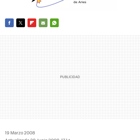
FACEBOOK
TWITTER
FLIPBOARD
E-
WHATSAPP
MAIL
19 Marzo 2008