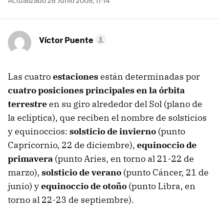
Actualizado 28 Junio 2008, 17:14
Víctor Puente
Las cuatro
estaciones
están determinadas por
cuatro posiciones principales en la órbita
terrestre
en su giro alrededor del Sol (plano de
la eclíptica), que reciben el nombre de solsticios
y equinoccios:
solsticio de invierno
(punto
Capricornio, 22 de diciembre),
equinoccio de
primavera
(punto Aries, en torno al 21-22 de
marzo),
solsticio de verano
(punto Cáncer, 21 de
junio) y
equinoccio de otoño
(punto Libra, en
torno al 22-23 de septiembre).