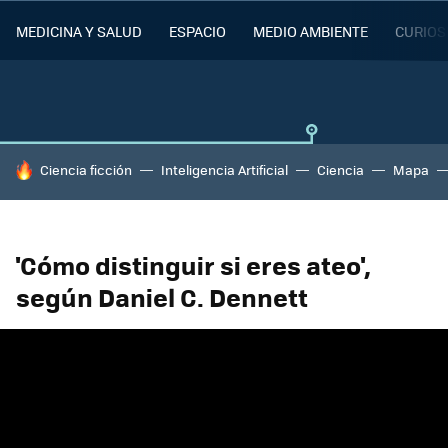
MEDICINA Y SALUD
ESPACIO
MEDIO AMBIENTE
CURIOS
HOY SE HABLA DE
Ciencia ficción
Inteligencia Artificial
Ciencia
Mapa
'Cómo distinguir si eres ateo',
según Daniel C. Dennett