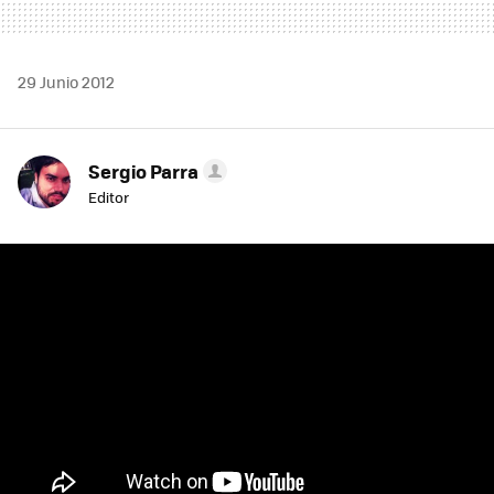
29 Junio 2012
Sergio Parra
Editor