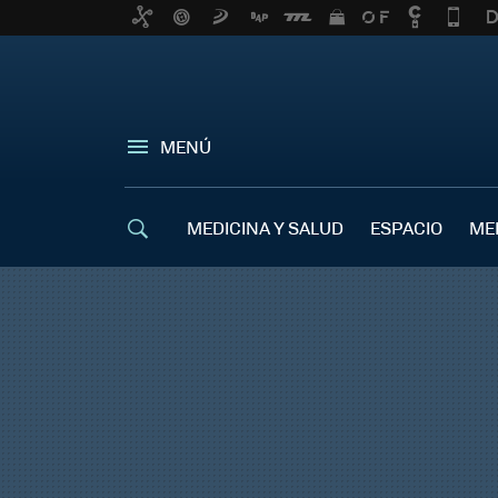
MENÚ
MEDICINA Y SALUD
ESPACIO
ME