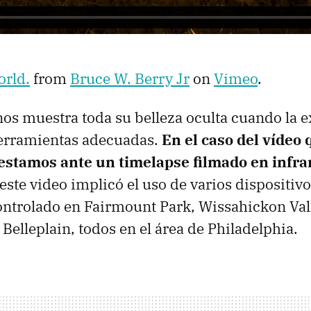
rld.
from
Bruce W. Berry Jr
on
Vimeo
.
nos muestra toda su belleza oculta cuando la
herramientas adecuadas.
En el caso del vídeo
 estamos ante un timelapse filmado en infra
este video implicó el uso de varios dispositiv
trolado en Fairmount Park, Wissahickon Vall
Belleplain, todos en el área de Philadelphia.