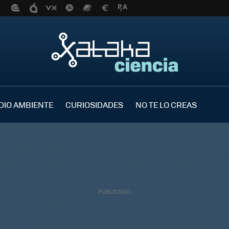
DIO AMBIENTE
CURIOSIDADES
NO TE LO CREAS