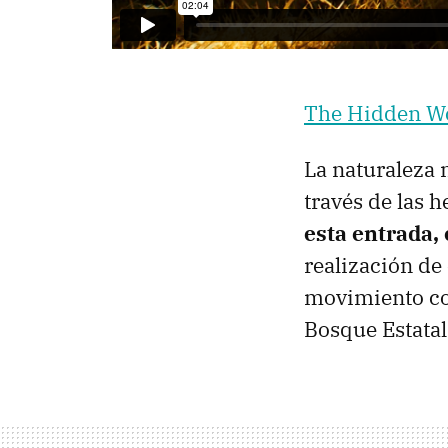
The Hidden Wo
La naturaleza 
través de las 
esta entrada,
realización de 
movimiento con
Bosque Estatal 