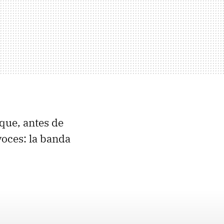
 que, antes de
voces: la banda