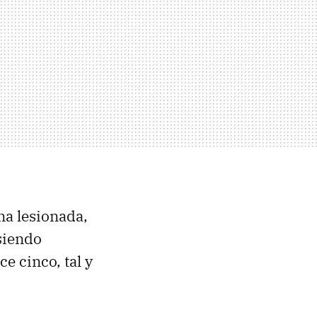
na lesionada,
 siendo
ce cinco, tal y