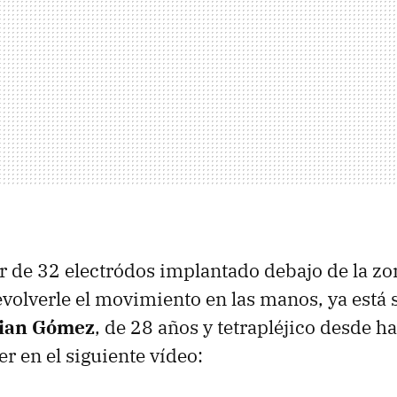
 de 32 electródos implantado debajo de la zo
devolverle el movimiento en las manos, ya está
ian Gómez
, de 28 años y tetrapléjico desde ha
r en el siguiente vídeo: