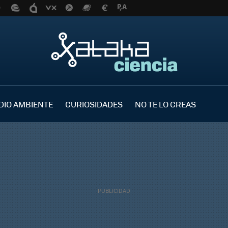
DIO AMBIENTE
CURIOSIDADES
NO TE LO CREAS