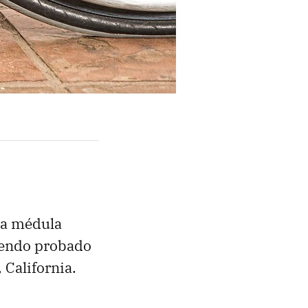
la médula
siendo probado
 California.