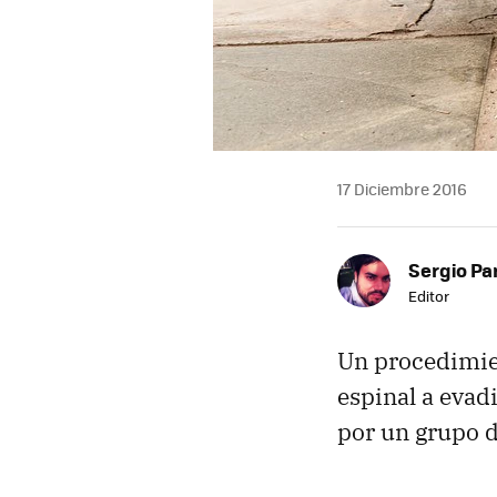
17 Diciembre 2016
Sergio Pa
Editor
Un procedimi
espinal a evad
por un grupo d