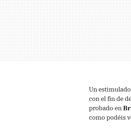
Un estimulador
con el fin de 
probado en
Br
como podéis ve