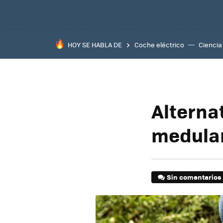
HOY SE HABLA DE
Coche eléctrico
Ciencia
Alterna
medular
Sin comentarios