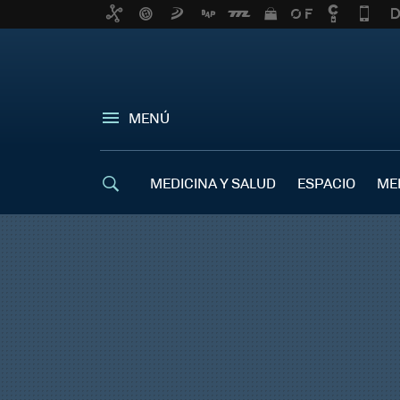
MENÚ
MEDICINA Y SALUD
ESPACIO
ME