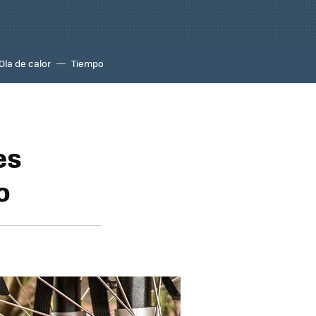
Ola de calor
Tiempo
es
o