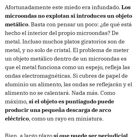
Afortunadamente este miedo era infundado.
Los
microondas no explotan si introduces un objeto
metálico
. Basta con pensar un poco: ¿de qué está
hecho el interior del propio microondas? De
metal. Incluso muchos platos giratorios son de
metal, y no solo de cristal. El problema de meter
un objeto metálico dentro de un microondas es
que el metal funciona como un espejo, refleja las
ondas electromagnéticas. Si cubres de papel de
aluminio un alimento, las ondas se reflejarán y el
alimento no se calentará. Nada más. Como
máximo,
si el objeto es puntiagudo puede
producir una pequeña descarga de arco
eléctrico
, como un rayo en miniatura.
Bien, a largo plazo
sí que puede ser perjudicial