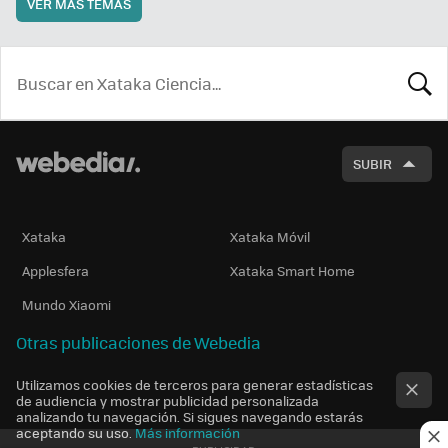
VER MÁS TEMAS
BUSCA
SUBIR
Xataka
Xataka Móvil
Applesfera
Xataka Smart Home
Mundo Xiaomi
Otras publicaciones de Webedia
Utilizamos cookies de terceros para generar estadísticas
de audiencia y mostrar publicidad personalizada
analizando tu navegación. Si sigues navegando estarás
aceptando su uso.
Más información