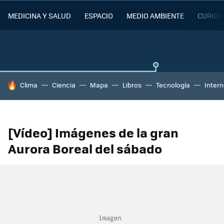
MEDICINA Y SALUD
ESPACIO
MEDIO AMBIENTE
CURIOS
HOY SE HABLA DE
Clima
Ciencia
Mapa
Libros
Tecnología
Intern
[Vídeo] Imágenes de la gran
Aurora Boreal del sábado