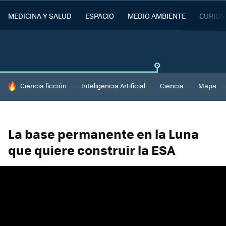
MEDICINA Y SALUD
ESPACIO
MEDIO AMBIENTE
CURIOS
HOY SE HABLA DE
Ciencia ficción
Inteligencia Artificial
Ciencia
Mapa
La base permanente en la Luna
que quiere construir la ESA