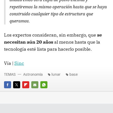
repetiremos la mismo operación hasta que se haya
construido cualquier tipo de estructura que
queramos.
Los expertos consideran, sin embargo, que
se
necesitan aún 20 años
al menos hasta que la
tecnología esté lista para hacerlo posible.
Vía |
Sinc
TEMAS
Astronomía
lunar
base
FACEBOOK
TWITTER
FLIPBOARD
E-
WHATSAPP
MAIL