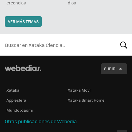
creencias
dios
VER MÁS TEMAS
BUSCA
SUBIR
Xataka
Xataka Móvil
Applesfera
Xataka Smart Home
Mundo Xiaomi
Otras publicaciones de Webedia