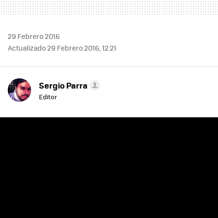
29 Febrero 2016
Actualizado 29 Febrero 2016, 12:21
Sergio Parra
Editor