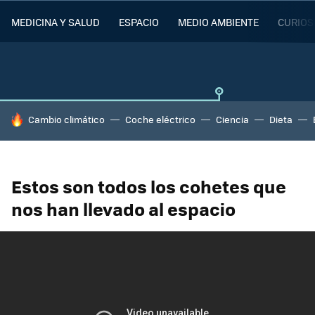
MEDICINA Y SALUD
ESPACIO
MEDIO AMBIENTE
CURIOS
HOY SE HABLA DE
Cambio climático
Coche eléctrico
Ciencia
Dieta
Estos son todos los cohetes que
nos han llevado al espacio