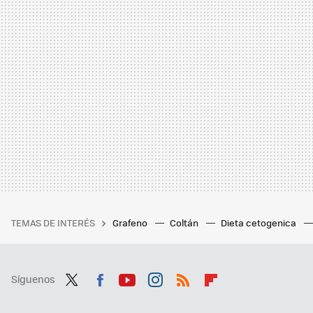
TEMAS DE INTERÉS
Grafeno
Coltán
Dieta cetogenica
Síguenos
Twit
Fac
You
Inst
RSS
Flip