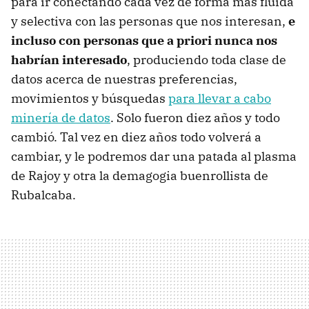
para ir conectando cada vez de forma más fluida
y selectiva con las personas que nos interesan,
e
incluso con personas que a priori nunca nos
habrían interesado
, produciendo toda clase de
datos acerca de nuestras preferencias,
movimientos y búsquedas
para llevar a cabo
minería de datos
. Solo fueron diez años y todo
cambió. Tal vez en diez años todo volverá a
cambiar, y le podremos dar una patada al plasma
de Rajoy y otra la demagogia buenrollista de
Rubalcaba.