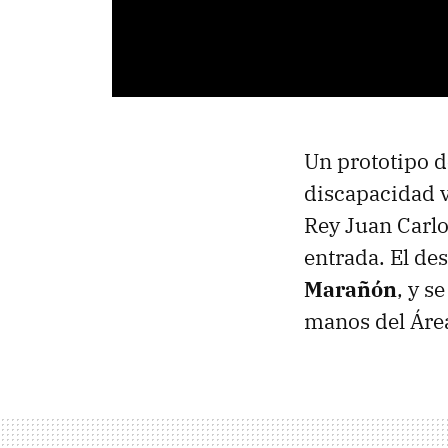
Un prototipo 
discapacidad v
Rey Juan Carlo
entrada. El des
Marañón
, y s
manos del Área