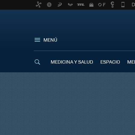
MENÚ
MEDICINA Y SALUD
ESPACIO
ME