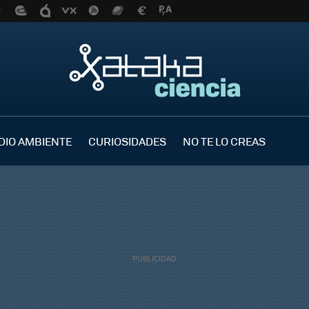
DIO AMBIENTE
CURIOSIDADES
NO TE LO CREAS