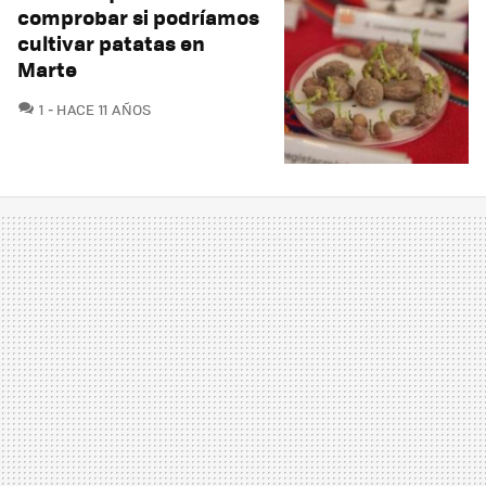
comprobar si podríamos
cultivar patatas en
Marte
COMENTARIOS
1
HACE 11 AÑOS