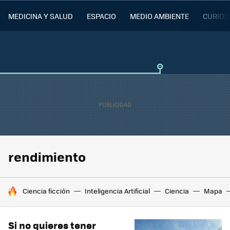
MEDICINA Y SALUD
ESPACIO
MEDIO AMBIENTE
CURIOS
rendimiento
HOY SE HABLA DE
Ciencia ficción
Inteligencia Artificial
Ciencia
Mapa
Si no quieres tener