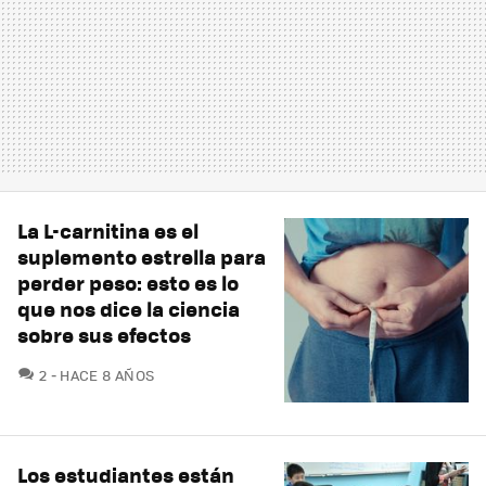
La L-carnitina es el
suplemento estrella para
perder peso: esto es lo
que nos dice la ciencia
sobre sus efectos
COMENTARIOS
2
HACE 8 AÑOS
Los estudiantes están