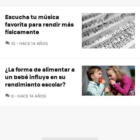
Escucha tu música
favorita para rendir más
físicamente
COMENTARIOS
10
HACE 14 AÑOS
¿La forma de alimentar a
un bebé influye en su
rendimiento escolar?
COMENTARIOS
6
HACE 14 AÑOS