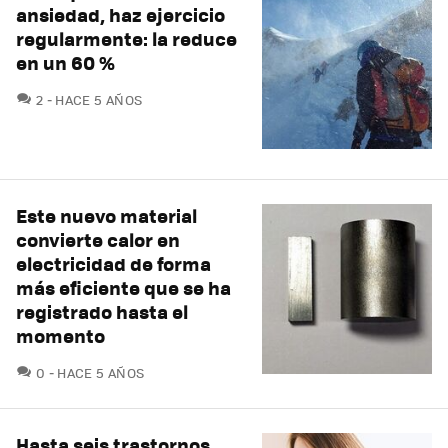
ansiedad, haz ejercicio
regularmente: la reduce
en un 60 %
COMENTARIOS
2
HACE 5 AÑOS
Este nuevo material
convierte calor en
electricidad de forma
más eficiente que se ha
registrado hasta el
momento
COMENTARIOS
0
HACE 5 AÑOS
Hasta seis trastornos