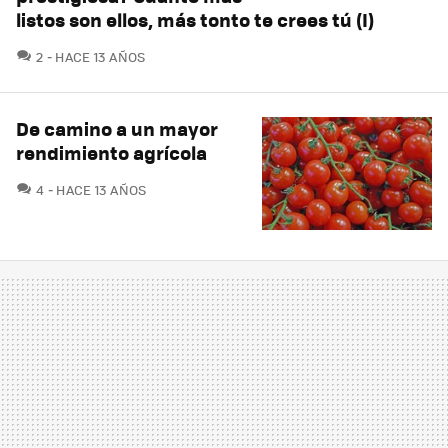
listos son ellos, más tonto te crees tú (I)
COMENTARIOS
2
HACE 13 AÑOS
De camino a un mayor
rendimiento agrícola
COMENTARIOS
4
HACE 13 AÑOS