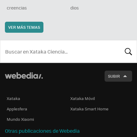
creencias
dios
VER MÁS TEMAS
BUSCA
SUBIR
Xataka
Xataka Móvil
Applesfera
Xataka Smart Home
Mundo Xiaomi
Otras publicaciones de Webedia