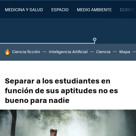
MEDICINA Y SALUD
ESPACIO
MEDIO AMBIENTE
CURIOS
HOY SE HABLA DE
Ciencia ficción
Inteligencia Artificial
Ciencia
Mapa
Separar a los estudiantes en
función de sus aptitudes no es
bueno para nadie