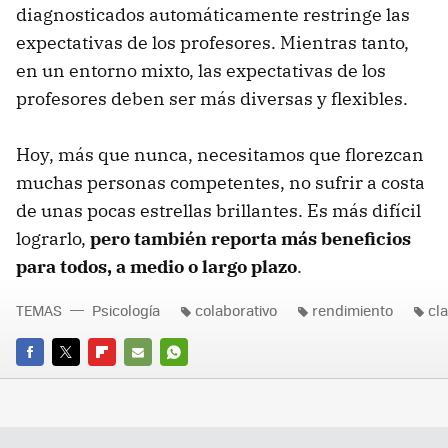
diagnosticados automáticamente restringe las
expectativas de los profesores. Mientras tanto,
en un entorno mixto, las expectativas de los
profesores deben ser más diversas y flexibles.
Hoy, más que nunca, necesitamos que florezcan
muchas personas competentes, no sufrir a costa
de unas pocas estrellas brillantes. Es más difícil
lograrlo,
pero también reporta más beneficios
para todos, a medio o largo plazo
.
TEMAS
Psicología
colaborativo
rendimiento
cl
FACEBOOK
TWITTER
FLIPBOARD
E-
WHATSAPP
MAIL