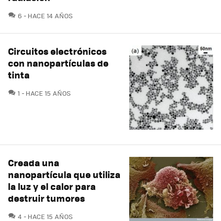
COMENTARIOS
6
HACE 14 AÑOS
Circuitos electrónicos
con nanopartículas de
tinta
COMENTARIOS
1
HACE 15 AÑOS
Creada una
nanopartícula que utiliza
la luz y el calor para
destruir tumores
COMENTARIOS
4
HACE 15 AÑOS