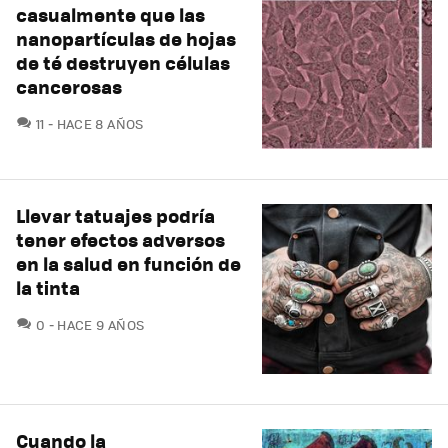
casualmente que las
nanopartículas de hojas
de té destruyen células
cancerosas
COMENTARIOS
11
HACE 8 AÑOS
Llevar tatuajes podría
tener efectos adversos
en la salud en función de
la tinta
COMENTARIOS
0
HACE 9 AÑOS
Cuando la