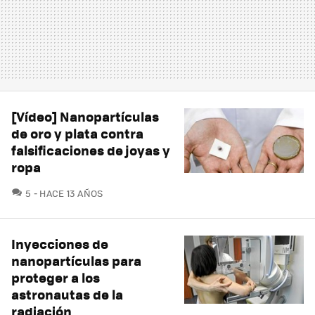
[Vídeo] Nanopartículas
de oro y plata contra
falsificaciones de joyas y
ropa
COMENTARIOS
5
HACE 13 AÑOS
Inyecciones de
nanopartículas para
proteger a los
astronautas de la
radiación