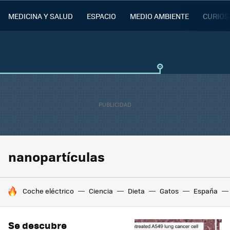
MEDICINA Y SALUD
ESPACIO
MEDIO AMBIENTE
CURIOS
nanopartículas
HOY SE HABLA DE
Coche eléctrico
Ciencia
Dieta
Gatos
España
Se descubre