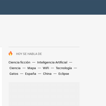
HOY SE HABLA DE
Ciencia ficción
Inteligencia Artificial
Ciencia
Mapa
WiFi
Tecnología
Gatos
España
China
Eclipse