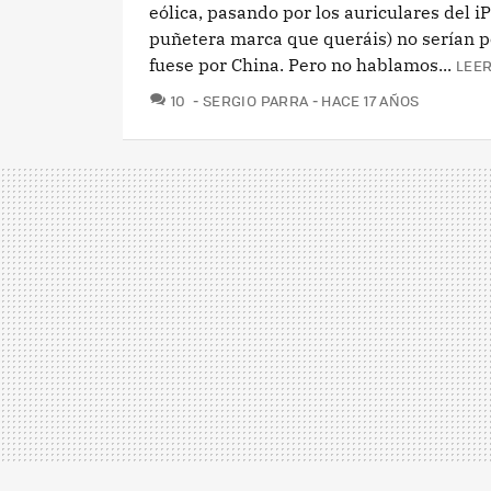
eólica, pasando por los auriculares del iP
puñetera marca que queráis) no serían po
fuese por China. Pero no hablamos...
LEER
COMENTARIOS
10
SERGIO PARRA
HACE 17 AÑOS