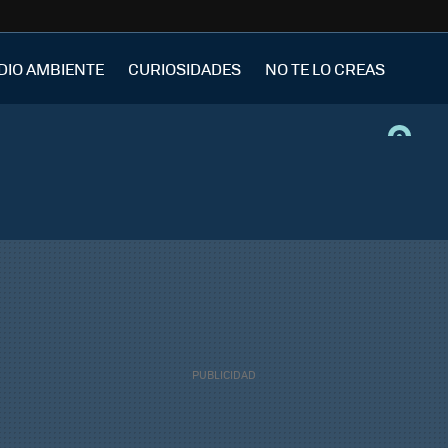
DIO AMBIENTE
CURIOSIDADES
NO TE LO CREAS