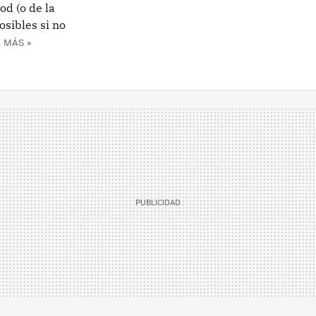
od (o de la
sibles si no
 MÁS »