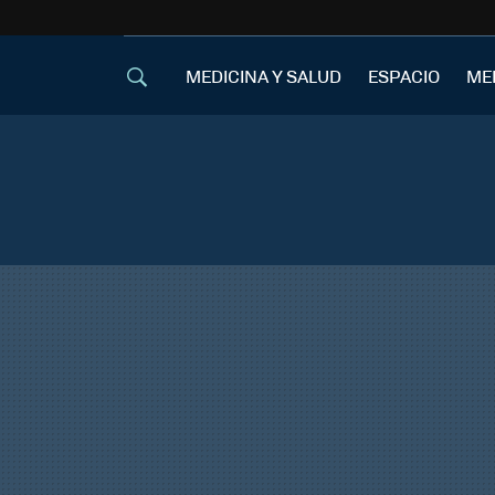
MEDICINA Y SALUD
ESPACIO
ME