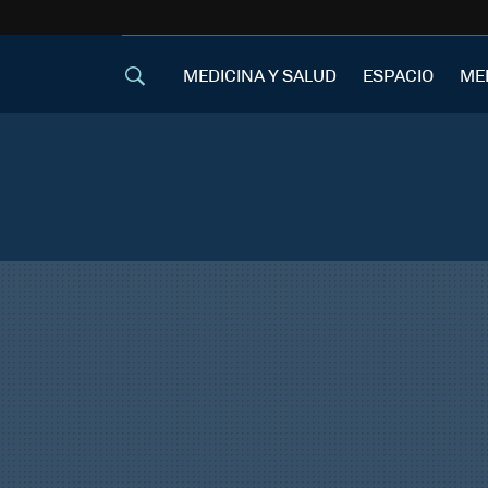
MEDICINA Y SALUD
ESPACIO
ME