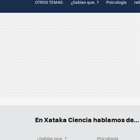
OTROS TEMAS:
¿Sabías que...?
Psicología
rel
En Xataka Ciencia hablamos de...
¿Sabías que...?
Psicología