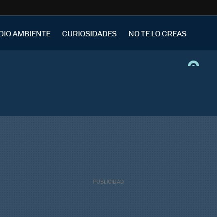
DIO AMBIENTE
CURIOSIDADES
NO TE LO CREAS