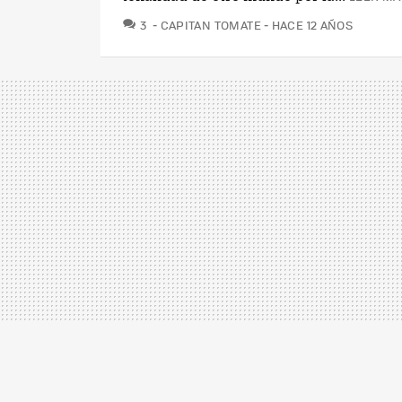
COMENTARIOS
3
CAPITAN TOMATE
HACE 12 AÑOS