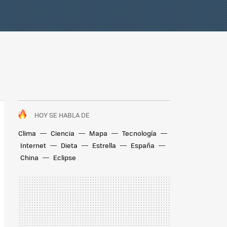
HOY SE HABLA DE
Clima
Ciencia
Mapa
Tecnología
Internet
Dieta
Estrella
España
China
Eclipse