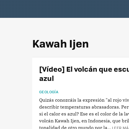
Kawah Ijen
[Vídeo] El volcán que esc
azul
GEOLOGÍA
Quizás conozcáis la expresión "al rojo vi
describir temperaturas abrasadoras. Per
si el calor es azul? Ese es el color de la l
volcán Kawah Ijen, en Indonesia, que bri
tonalidad de otro mundo por la...
LEER MÁ