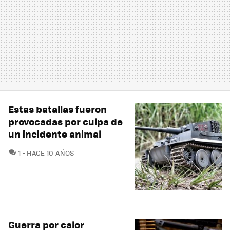
Estas batallas fueron
provocadas por culpa de
un incidente animal
COMENTARIOS
1
HACE 10 AÑOS
Guerra por calor