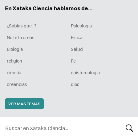
ok
e
am
rd
En Xataka Ciencia hablamos de...
¿Sabías que...?
Psicología
No te lo creas
Física
Biología
Salud
religion
Fe
ciencia
epistemología
creencias
dios
VER MÁS TEMAS