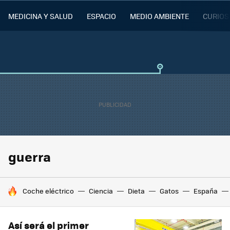
MEDICINA Y SALUD
ESPACIO
MEDIO AMBIENTE
CURIOS
guerra
HOY SE HABLA DE
Coche eléctrico
Ciencia
Dieta
Gatos
España
Así será el primer