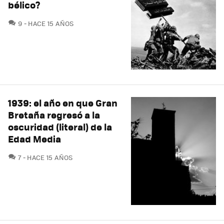
bélico?
COMENTARIOS
9
HACE 15 AÑOS
1939: el año en que Gran
Bretaña regresó a la
oscuridad (literal) de la
Edad Media
COMENTARIOS
7
HACE 15 AÑOS