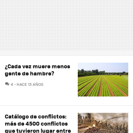
¿Cada vez muere menos
gente de hambre?
COMENTARIOS
4
HACE 13 AÑOS
Catálogo de conflictos:
más de 4500 conflictos
que tuvieron lugar entre