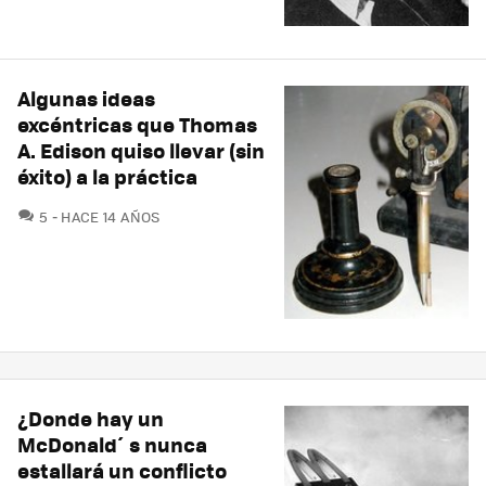
Algunas ideas
excéntricas que Thomas
A. Edison quiso llevar (sin
éxito) a la práctica
COMENTARIOS
5
HACE 14 AÑOS
¿Donde hay un
McDonald´s nunca
estallará un conflicto