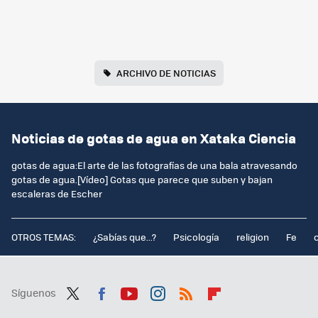
ARCHIVO DE NOTICIAS
Noticias de gotas de agua en Xataka Ciencia
gotas de agua:El arte de las fotografías de una bala atravesando
gotas de agua.[Vídeo] Gotas que parece que suben y bajan
escaleras de Escher
OTROS TEMAS:
¿Sabías que...?
Psicología
religion
Fe
Síguenos
Twit
Fac
You
Inst
RSS
Flip