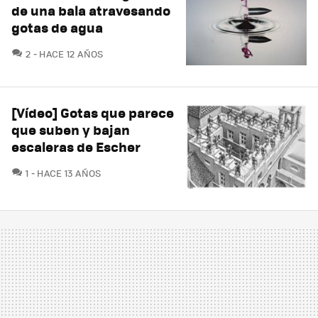
de una bala atravesando
gotas de agua
COMENTARIOS
2
HACE 12 AÑOS
[Vídeo] Gotas que parece
que suben y bajan
escaleras de Escher
COMENTARIOS
1
HACE 13 AÑOS