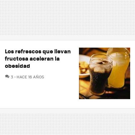
Los refrescos que llevan
fructosa aceleran la
obesidad
COMENTARIOS
3
HACE 16 AÑOS