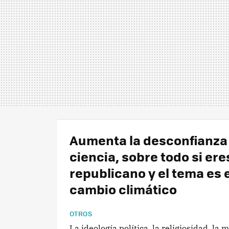
Aumenta la desconfianza 
ciencia, sobre todo si ere
republicano y el tema es e
cambio climático
OTROS
La ideología política, la religiosidad, la 