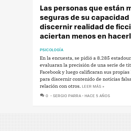
Las personas que están 
seguras de su capacidad
discernir realidad de ficc
aciertan menos en hacer
PSICOLOGÍA
En la encuesta, se pidió a 8.285 estado
evaluaran la precisión de una serie de ti
Facebook y luego calificaran sus propias
para discernir contenido de noticias fals
relación con otros.
LEER MÁS »
COMENTARIOS
0
SERGIO PARRA
HACE 5 AÑOS