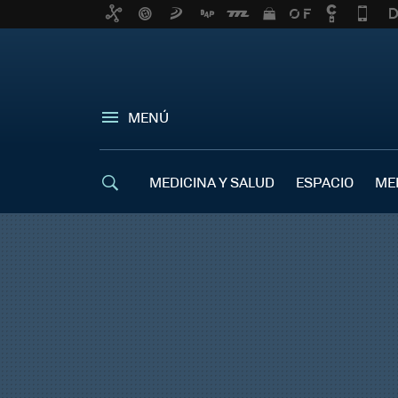
MENÚ
MEDICINA Y SALUD
ESPACIO
ME