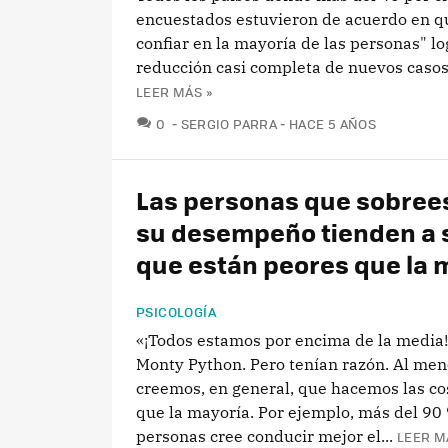
encuestados estuvieron de acuerdo en q
confiar en la mayoría de las personas" l
reducción casi completa de nuevos casos
LEER MÁS »
COMENTARIOS
0
SERGIO PARRA
HACE 5 AÑOS
Las personas que sobree
su desempeño tienden a s
que están peores que la 
PSICOLOGÍA
«¡Todos estamos por encima de la media!»
Monty Python. Pero tenían razón. Al men
creemos, en general, que hacemos las co
que la mayoría. Por ejemplo, más del 90 
personas cree conducir mejor el...
LEER M