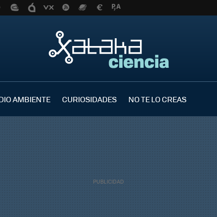
DIO AMBIENTE
CURIOSIDADES
NO TE LO CREAS