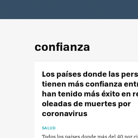
confianza
Los países donde las per
tienen más confianza entr
han tenido más éxito en r
oleadas de muertes por
coronavirus
SALUD
Todos los países donde más del 40 por ci