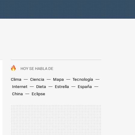
HOY SE HABLA DE
Clima
Ciencia
Mapa
Tecnología
Internet
Dieta
Estrella
España
China
Eclipse