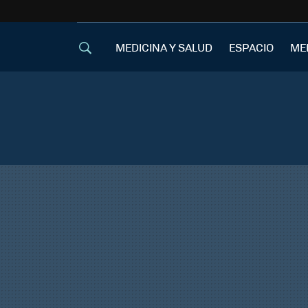
MEDICINA Y SALUD
ESPACIO
ME