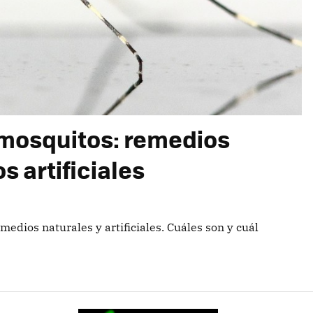
 mosquitos: remedios
s artificiales
dios naturales y artificiales. Cuáles son y cuál