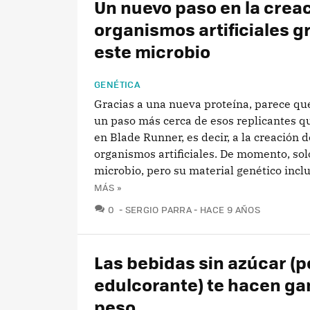
Un nuevo paso en la crea
organismos artificiales g
este microbio
GENÉTICA
Gracias a una nueva proteína, parece qu
un paso más cerca de esos replicantes q
en Blade Runner, es decir, a la creación d
organismos artificiales. De momento, sol
microbio, pero su material genético inclu
MÁS »
COMENTARIOS
0
SERGIO PARRA
HACE 9 AÑOS
Las bebidas sin azúcar (p
edulcorante) te hacen ga
peso