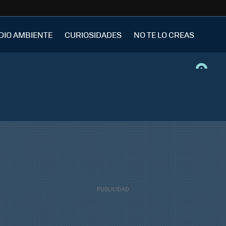
DIO AMBIENTE
CURIOSIDADES
NO TE LO CREAS