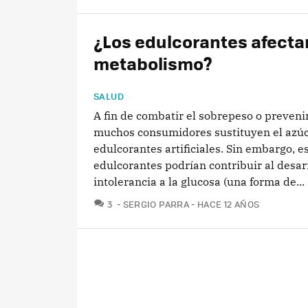
¿Los edulcorantes afectan
metabolismo?
SALUD
A fin de combatir el sobrepeso o prevenir
muchos consumidores sustituyen el azúc
edulcorantes artificiales. Sin embargo, e
edulcorantes podrían contribuir al desarr
intolerancia a la glucosa (una forma de...
COMENTARIOS
3
SERGIO PARRA
HACE 12 AÑOS