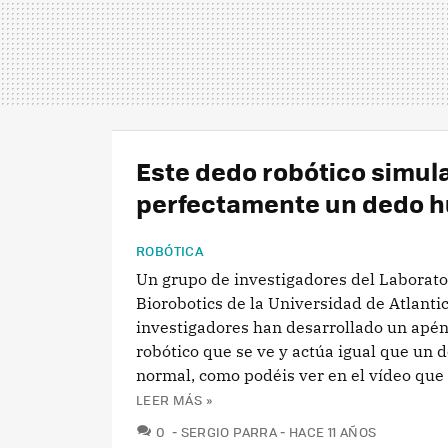
Este dedo robótico simul
perfectamente un dedo 
ROBÓTICA
Un grupo de investigadores del Laborato
Biorobotics de la Universidad de Atlantic
investigadores han desarrollado un apé
robótico que se ve y actúa igual que un
normal, como podéis ver en el vídeo que 
LEER MÁS »
COMENTARIOS
0
SERGIO PARRA
HACE 11 AÑOS