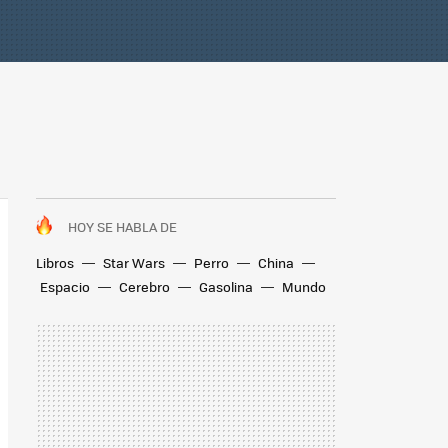
HOY SE HABLA DE
Libros
Star Wars
Perro
China
Espacio
Cerebro
Gasolina
Mundo