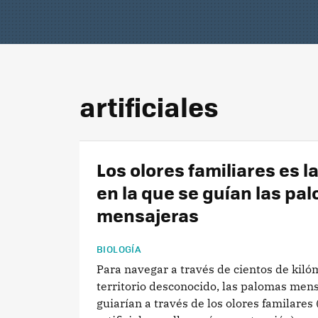
artificiales
Los olores familiares es l
en la que se guían las pa
mensajeras
BIOLOGÍA
Para navegar a través de cientos de kiló
territorio desconocido, las palomas mens
guiarían a través de los olores familares 