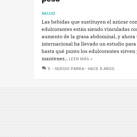
SALUD
Las bebidas que sustituyen el azúcar co
edulcorantes están siendo vinculadas co
aumento de la grasa abdominal, y ahora
internacional ha llevado un estudio par
hasta qué punto los edulcorantes sirven
mantener...
LEER MÁS »
COMENTARIOS
3
SERGIO PARRA
HACE 9 AÑOS