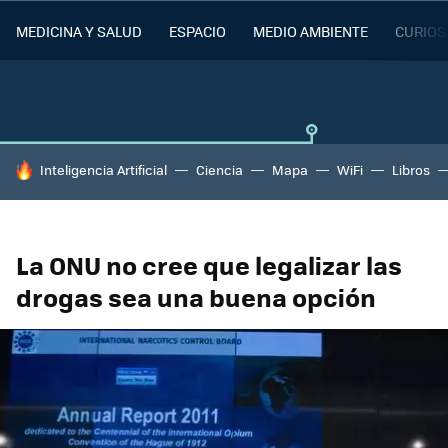
MEDICINA Y SALUD
ESPACIO
MEDIO AMBIENTE
CURIOS
HOY SE HABLA DE
Inteligencia Artificial
Ciencia
Mapa
WiFi
Libros
La ONU no cree que legalizar las
drogas sea una buena opción