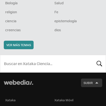
Biología
Salud
religion
Fe
ciencia
epistemología
creencias
dios
VER MÁS TEMAS
BUSCA
SUBIR
Xataka
Xataka Móvil