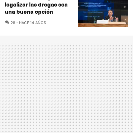
legalizar las drogas sea
una buena opción
COMENTARIOS
26
HACE 14 AÑOS