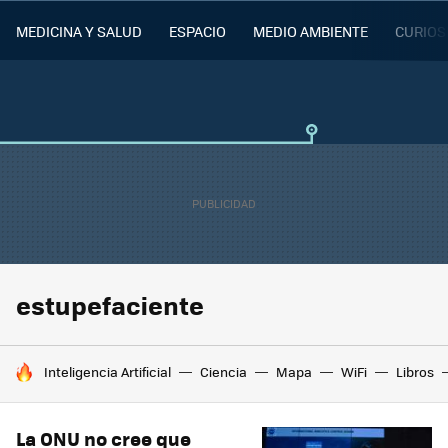
MEDICINA Y SALUD
ESPACIO
MEDIO AMBIENTE
CURIOS
estupefaciente
HOY SE HABLA DE
Inteligencia Artificial
Ciencia
Mapa
WiFi
Libros
La ONU no cree que