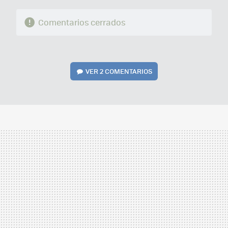
Comentarios cerrados
VER
2 COMENTARIOS