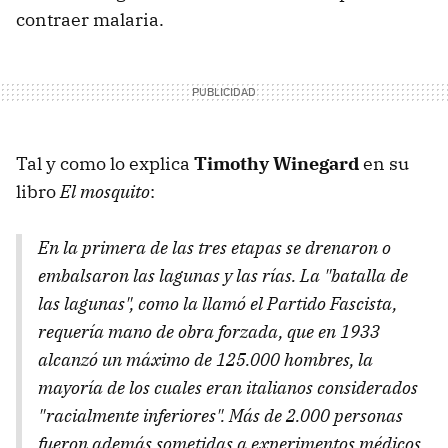
contraer malaria.
Tal y como lo explica
Timothy Winegard
en su
libro
El mosquito
:
En la primera de las tres etapas se drenaron o
embalsaron las lagunas y las rías. La "batalla de
las lagunas", como la llamó el Partido Fascista,
requería mano de obra forzada, que en 1933
alcanzó un máximo de 125.000 hombres, la
mayoría de los cuales eran italianos considerados
"racialmente inferiores". Más de 2.000 personas
fueron además sometidas a experimentos médicos