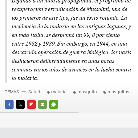
Dejando a un lado la propaganda, el programa de
recuperación y erradicación de Mussolini, uno de
los primeros de este tipo, fue un éxito rotundo. La
incidencia de la malaria en las antiguas lagunas, y
en toda Italia, se desplomó un 99, 8 por ciento
entre 1932 y 1939. Sin embargo, en 1944, en una
descarada operación de guerra biológica, los nazis
deshicieron deliberadamente en unas pocas
semanas varios años de avances en la lucha contra
la malaria.
TEMAS
Salud
malaria
mosquito
mosquitos
FACEBOOK
TWITTER
FLIPBOARD
E-
WHATSAPP
MAIL