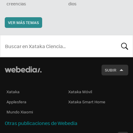
creencias
dios
VER MÁS TEMAS
BUSCA
SUBIR
Xataka
Xataka Móvil
Applesfera
Xataka Smart Home
Mundo Xiaomi
Otras publicaciones de Webedia