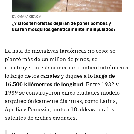
EN XATAKA CIENCIA
¿Y si los terroristas dejaran de poner bombas y
usaran mosquitos genéticamente manipulados?
La lista de iniciativas faraónicas no cesó: se
plantó más de un millón de pinos, se
construyeron estaciones de bombeo hidráulico a
lo largo de los canales y diques
a lo largo de
16.500 kilómetros de longitud
. Entre 1932 y
1939 se construyeron cinco ciudades modelo
arquitectónicamente distintas, como Latina,
Aprilia y Pomezia, junto a 18 aldeas rurales,
satélites de dichas ciudades.