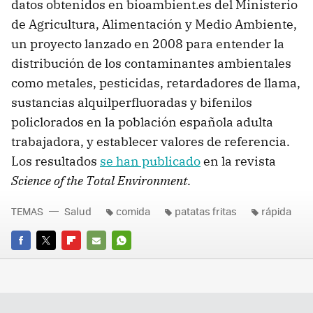
datos obtenidos en bioambient.es del Ministerio
de Agricultura, Alimentación y Medio Ambiente,
un proyecto lanzado en 2008 para entender la
distribución de los contaminantes ambientales
como metales, pesticidas, retardadores de llama,
sustancias alquilperfluoradas y bifenilos
policlorados en la población española adulta
trabajadora, y establecer valores de referencia.
Los resultados
se han publicado
en la revista
Science of the Total Environment
.
TEMAS
Salud
comida
patatas fritas
rápida
FACEBOOK
TWITTER
FLIPBOARD
E-
WHATSAPP
MAIL