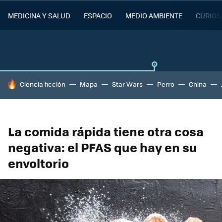
MEDICINA Y SALUD
ESPACIO
MEDIO AMBIENTE
CURIOS
HOY SE HABLA DE
Ciencia ficción
Mapa
Star Wars
Perro
China
La comida rápida tiene otra cosa
negativa: el PFAS que hay en su
envoltorio