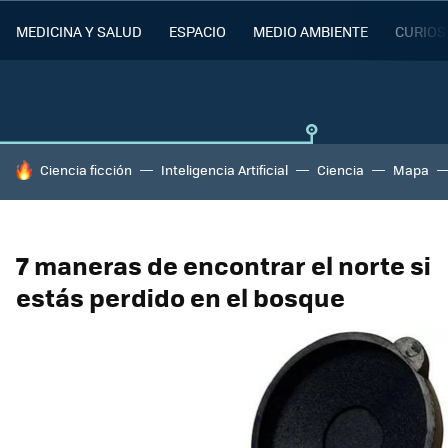
MEDICINA Y SALUD
ESPACIO
MEDIO AMBIENTE
CURIOS
HOY SE HABLA DE
Ciencia ficción
Inteligencia Artificial
Ciencia
Mapa
7 maneras de encontrar el norte si
estás perdido en el bosque