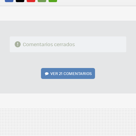
FACEBOOK
TWITTER
FLIPBOARD
E-
WHATSAPP
MAIL
Comentarios cerrados
VER
21 COMENTARIOS