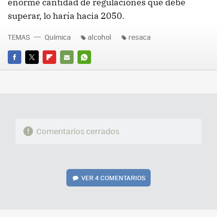
enorme cantidad de regulaciones que debe
superar, lo haría hacia 2050.
TEMAS
Química
alcohol
resaca
FACEBOOK
TWITTER
FLIPBOARD
E-
WHATSAPP
MAIL
Comentarios cerrados
VER
4 COMENTARIOS