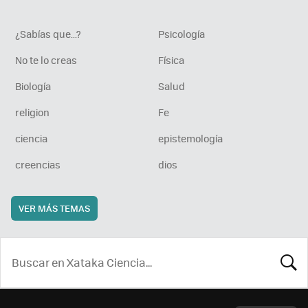
¿Sabías que...?
Psicología
No te lo creas
Física
Biología
Salud
religion
Fe
ciencia
epistemología
creencias
dios
VER MÁS TEMAS
BUSCA