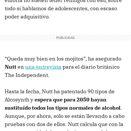
euforia no suelen tener remilgos con eso, sobre
todo si hablamos de adolescentes, con escaso
poder adquisitivo.
“Queda muy bien en los mojitos”, ha asegurado
Nutt
en
una entrevista
para el diario británico
The Independent.
Hasta la fecha, Nutt ha patentado 90 tipos de
Alcosynth y
espera que para 2050 hayan
sustituído todos los tipos normales de alcohol
.
Aunque, por ahora, solo se están llevando a cabo
pruebas con dos de ellos. Nutt calcula que con la