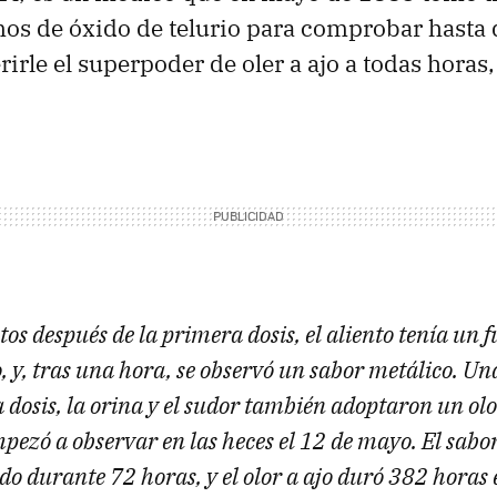
os de óxido de telurio para comprobar hasta 
irle el superpoder de oler a ajo a todas horas,
s después de la primera dosis, el aliento tenía un f
o, y, tras una hora, se observó un sabor metálico. U
 dosis, la orina y el sudor también adoptaron un olo
pezó a observar en las heces el 12 de mayo. El sabor
o durante 72 horas, y el olor a ajo duró 382 horas 