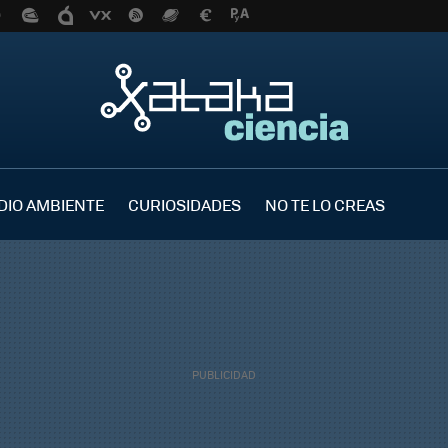
DIO AMBIENTE
CURIOSIDADES
NO TE LO CREAS