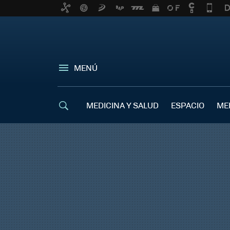
MENÚ
MEDICINA Y SALUD
ESPACIO
ME