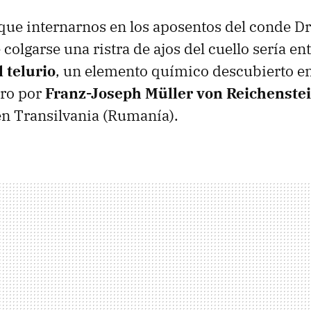
que internarnos en los aposentos del conde Dr
colgarse una ristra de ajos del cuello sería en
l telurio
, un elemento químico descubierto e
oro por
Franz-Joseph Müller von Reichenste
en Transilvania (Rumanía).