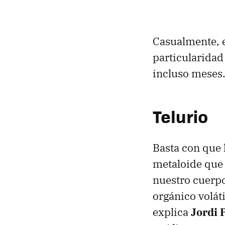
Casualmente, e
particularidad
incluso meses
Telurio
Basta con que 
metaloide que 
nuestro cuerpo
orgánico voláti
explica
Jordi 