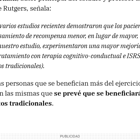
 Rutgers, señala:
 varios estudios recientes demostraron que los paci
samiento de recompensa menor, en lugar de mayor,
nuestro estudio, experimentaron una mayor mejoría
tratamiento con terapia cognitivo-conductual e IS
s tradicionales).
las personas que se benefician más del ejercic
on las mismas que
se prevé que se beneficia
tos tradicionales
.