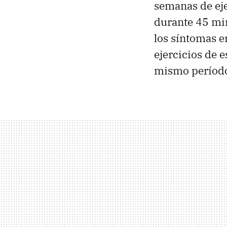
semanas de eje
durante 45 min
los síntomas e
ejercicios de 
mismo período