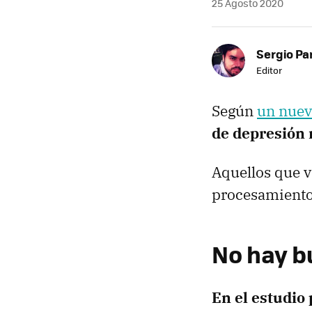
25 Agosto 2020
Sergio Pa
Editor
Según
un nuev
de depresión 
Aquellos que v
procesamiento 
No hay b
En el estudio