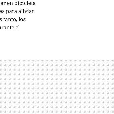
r en bicicleta
s para aliviar
 tanto, los
rante el