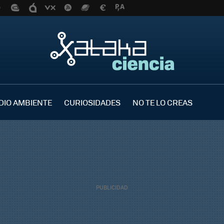
DIO AMBIENTE
CURIOSIDADES
NO TE LO CREAS