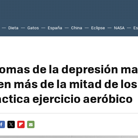
Dieta
Gatos
España
China
Eclipse
NASA
Es
tomas de la depresión ma
en más de la mitad de lo
actica ejercicio aeróbico
FACEBOOK
TWITTER
FLIPBOARD
E-