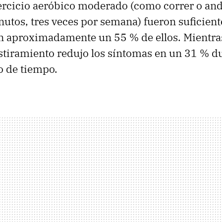
rcicio aeróbico moderado (como correr o anda
utos, tres veces por semana) fueron suficiente
n aproximadamente un 55 % de ellos. Mientras
estiramiento redujo los síntomas en un 31 % du
 de tiempo.