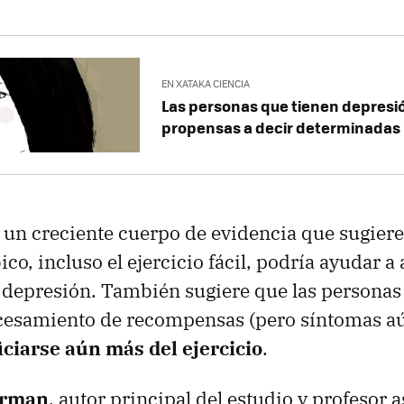
EN XATAKA CIENCIA
Las personas que tienen depresi
propensas a decir determinadas
 un creciente cuerpo de evidencia que sugiere
ico, incluso el ejercicio fácil, podría ayudar a a
 depresión. También sugiere que las persona
ocesamiento de recompensas (pero síntomas a
ciarse aún más del ejercicio
.
erman
, autor principal del estudio y profesor 