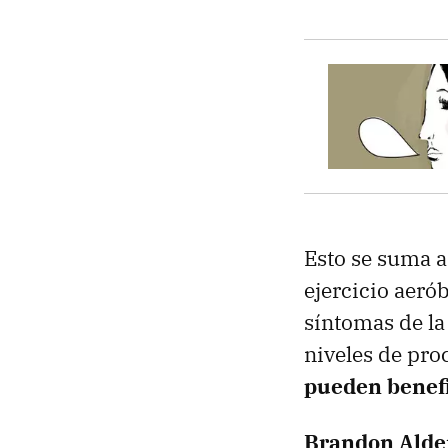
Esto se suma a
ejercicio aerób
síntomas de la
niveles de pr
pueden benefi
Brandon Ald