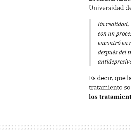
Universidad de
En realidad,
con un proce
encontró en 
después del 
antidepresivo
Es decir, que 
tratamiento s
los tratamien