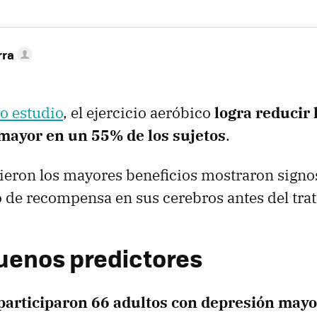
rra
o estudio
, el ejercicio aeróbico
logra reducir
mayor en un 55% de los sujetos
.
ieron los mayores beneficios mostraron sign
de recompensa en sus cerebros antes del tra
uenos predictores
 participaron 66 adultos con depresión mayo