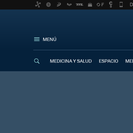
MENÚ
MEDICINA Y SALUD
ESPACIO
ME