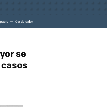
pacio
Ola de calor
yor se
s casos