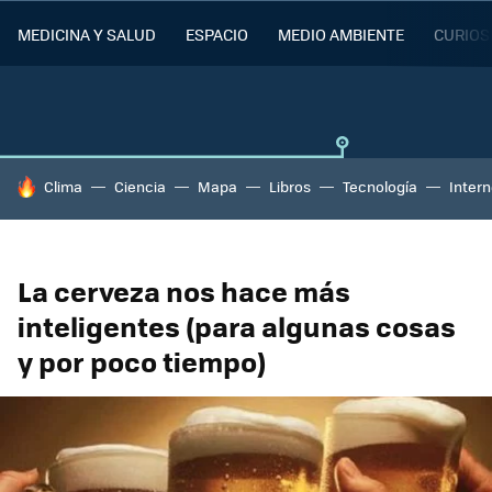
MEDICINA Y SALUD
ESPACIO
MEDIO AMBIENTE
CURIOS
HOY SE HABLA DE
Clima
Ciencia
Mapa
Libros
Tecnología
Intern
La cerveza nos hace más
inteligentes (para algunas cosas
y por poco tiempo)