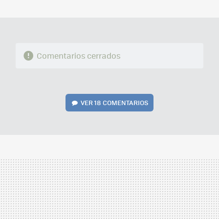
MAIL
Comentarios cerrados
VER
18 COMENTARIOS