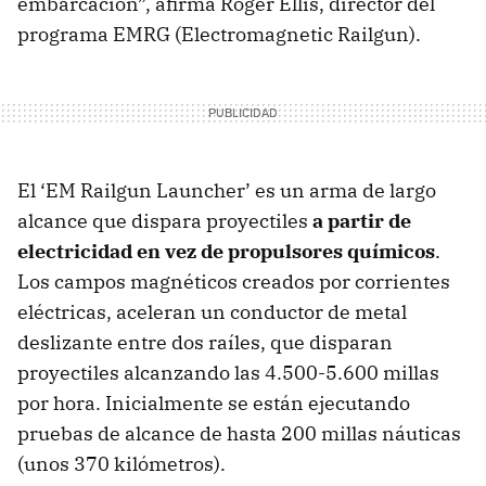
embarcación”, afirma Roger Ellis, director del
programa
EMRG
(Electromagnetic Railgun).
El ‘EM Railgun Launcher’ es un arma de largo
alcance que dispara proyectiles
a partir de
electricidad en vez de propulsores químicos
.
Los campos magnéticos creados por corrientes
eléctricas, aceleran un conductor de metal
deslizante entre dos raíles, que disparan
proyectiles alcanzando las 4.500-5.600 millas
por hora. Inicialmente se están ejecutando
pruebas de alcance de hasta 200 millas náuticas
(unos 370 kilómetros).