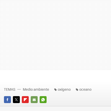
TEMAS
Medio ambiente
oxígeno
oceano
FACEBOOK
TWITTER
FLIPBOARD
E-
WHATSAPP