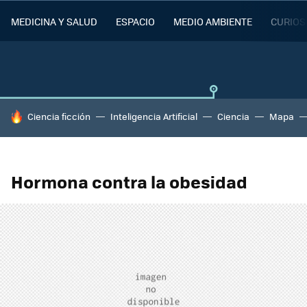
MEDICINA Y SALUD
ESPACIO
MEDIO AMBIENTE
CURIOS
HOY SE HABLA DE
Ciencia ficción
Inteligencia Artificial
Ciencia
Mapa
Hormona contra la obesidad