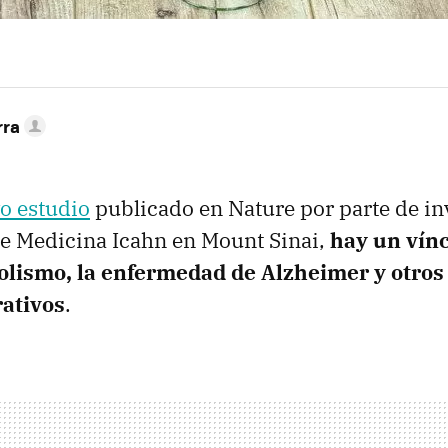
rra
o estudio
publicado en Nature por parte de in
de Medicina Icahn en Mount Sinai,
hay un vínc
holismo, la enfermedad de Alzheimer y otros
ativos
.