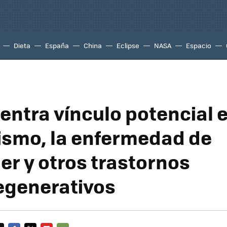
Dieta
España
China
Eclipse
NASA
Espacio
entra vínculo potencial e
ismo, la enfermedad de
er y otros trastornos
egenerativos