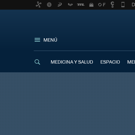
MENÚ
MEDICINA Y SALUD
ESPACIO
ME