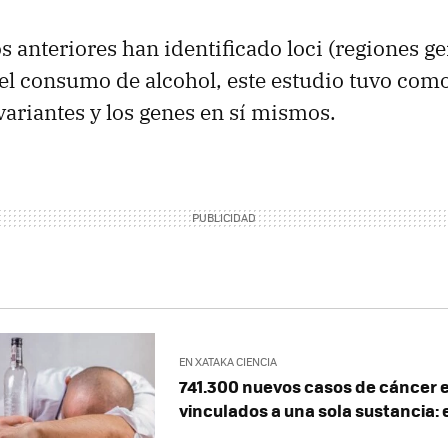
s anteriores han identificado loci (regiones ge
el consumo de alcohol, este estudio tuvo como
 variantes y los genes en sí mismos.
EN XATAKA CIENCIA
741.300 nuevos casos de cáncer 
vinculados a una sola sustancia: 