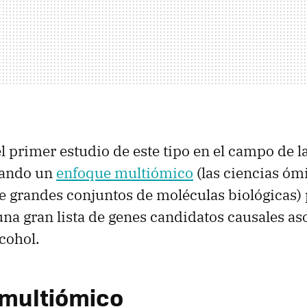
l primer estudio de este tipo en el campo de la
zando un
enfoque multiómico
(las ciencias óm
de grandes conjuntos de moléculas biológicas)
na gran lista de genes candidatos causales as
cohol.
multiómico