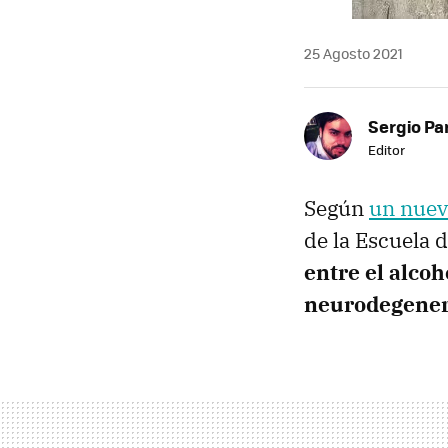
25 Agosto 2021
Sergio Pa
Editor
Según
un nuev
de la Escuela 
entre el alco
neurodegener