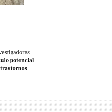
vestigadores
ulo potencial
 trastornos