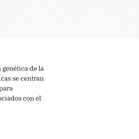
 genética de la
icas se centran
 para
ociados con el