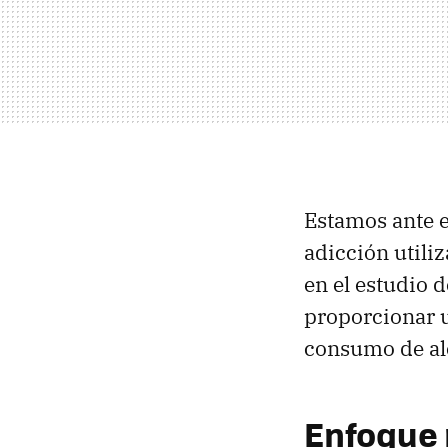
Estamos ante e
adicción utili
en el estudio 
proporcionar u
consumo de al
Enfoque 