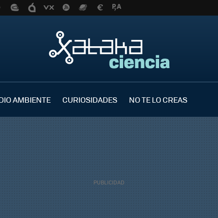
DIO AMBIENTE
CURIOSIDADES
NO TE LO CREAS