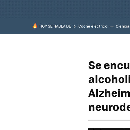
HOY SE HABLA DE
Coche eléctrico
Ciencia
Se encu
alcohol
Alzheim
neurod