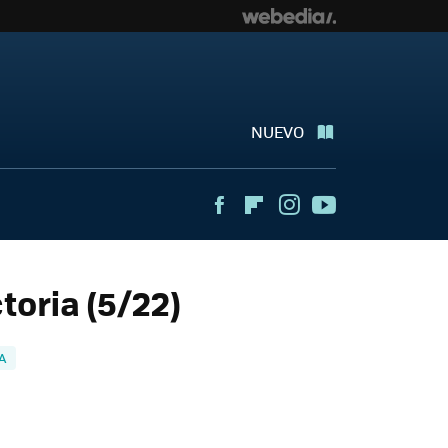
NUEVO
Facebook
Flipboard
Instagram
Youtube
toria (5/22)
A