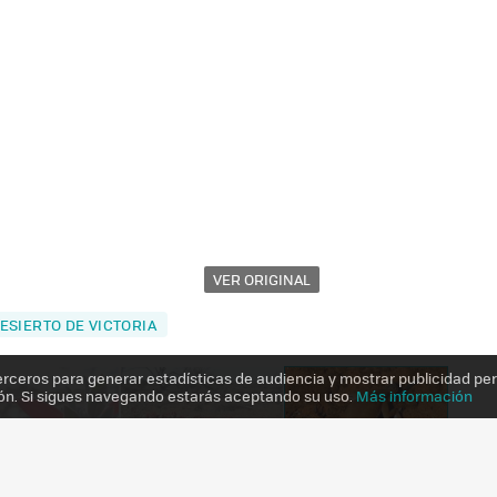
VER ORIGINAL
ESIERTO DE VICTORIA
erceros para generar estadísticas de audiencia y mostrar publicidad pe
ón. Si sigues navegando estarás aceptando su uso.
Más información