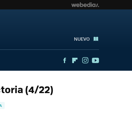
NUEVO
Facebook
Flipboard
Instagram
Youtube
toria (4/22)
A