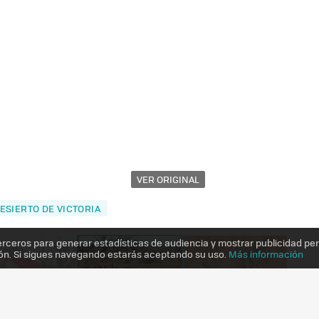
VER ORIGINAL
ESIERTO DE VICTORIA
erceros para generar estadísticas de audiencia y mostrar publicidad pe
ón. Si sigues navegando estarás aceptando su uso.
Más información