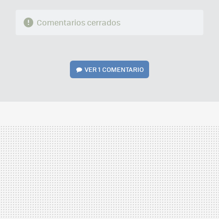
Comentarios cerrados
VER
1 COMENTARIO