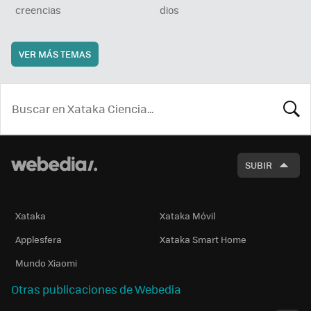
creencias
dios
VER MÁS TEMAS
BUSCA
SUBIR
Xataka
Xataka Móvil
Applesfera
Xataka Smart Home
Mundo Xiaomi
Otras publicaciones de Webedia