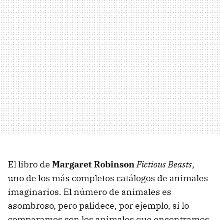
El libro de
Margaret Robinson
Fictious Beasts
,
uno de los más completos catálogos de animales
imaginarios. El número de animales es
asombroso, pero palidece, por ejemplo, si lo
comparamos con los animales que encontramos