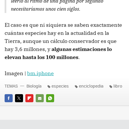
leerlo al ritmo de una página por segundo
necesitaríamos unos cien siglos.
El caso es que ni siquiera se saben exactamente
cuántas especies hay en la actualidad en la
Tierra, aunque un cálculo conservador es que
hay 3,6 millones, y
algunas estimaciones lo
elevan hasta los 100 millones
.
Imagen |
bm.iphone
TEMAS
Biología
especies
enciclopedia
libro
FACEBOOK
TWITTER
FLIPBOARD
E-
WHATSAPP
MAIL