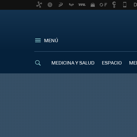
MENÚ
MEDICINA Y SALUD
ESPACIO
ME