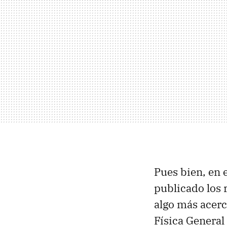
Pues bien, en 
publicado los 
algo más acerca
Física General