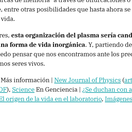
, entre otras posibilidades que hasta ahora s
 vida.
res,
esta organización del plasma sería cand
na forma de vida inorgánica
. Y, partiendo de
ledo pensar que nos encontramos ante los pre
os seres vivos.
Más información |
New Journal of Physics
(
ar
PDF
),
Science
En Genciencia |
¿Se duchan con a
El origen de la vida en el laboratorio
,
Imágenes