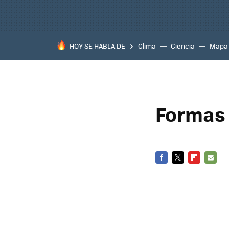
HOY SE HABLA DE
Clima
Ciencia
Mapa
Formas 
FACEBOOK
TWITTER
FLIPBOARD
E-
MAIL