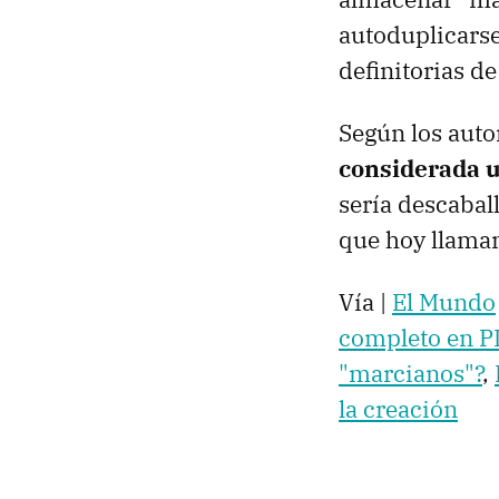
autoduplicarse
definitorias de
Según los auto
considerada u
sería descabal
que hoy llamam
Vía |
El Mundo
completo en 
"marcianos"?
,
la creación