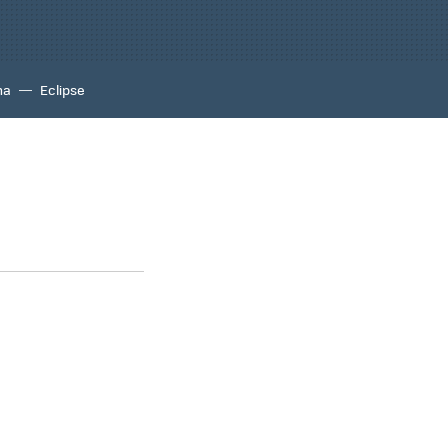
na
Eclipse