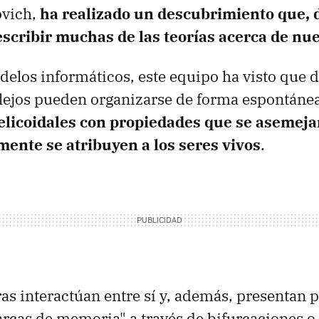
ovich,
ha realizado un descubrimiento que, 
escribir muchas de las teorías acerca de nu
delos informáticos, este equipo ha visto que
ejos pueden organizarse de forma espontáne
elicoidales con propiedades que se asemeja
ente se atribuyen a los seres vivos
.
ras interactúan entre sí y, además, presentan 
cas de memoria" a través de bifurcaciones o