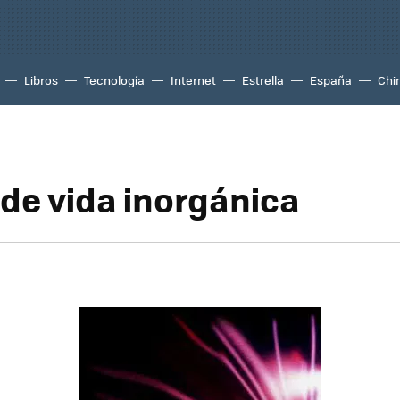
Libros
Tecnología
Internet
Estrella
España
Chi
de vida inorgánica