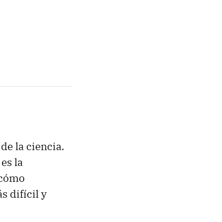
de la ciencia.
es la
 cómo
 difícil y