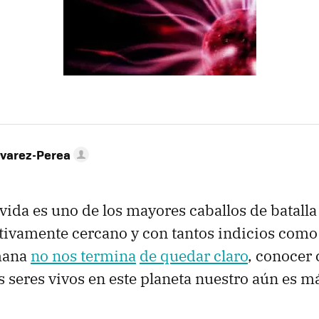
lvarez-Perea
 vida es uno de los mayores caballos de batalla 
lativamente cercano y con tantos indicios como 
mana
no nos termina
de quedar claro
, conocer
 seres vivos en este planeta nuestro aún es más