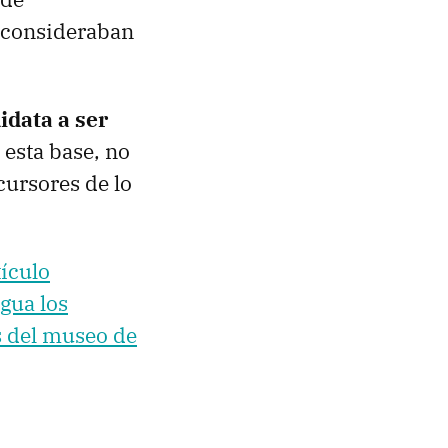
e consideraban
idata a ser
 esta base, no
cursores de lo
tículo
gua los
 del museo de