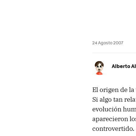
24 Agosto 2007
Alberto A
El origen de la
Si algo tan re
evolución hu
aparecieron los
controvertido.