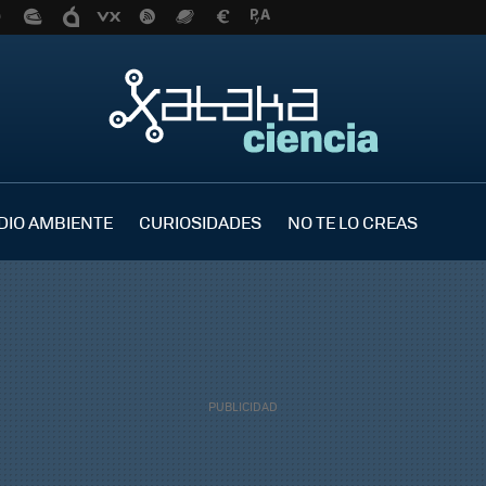
DIO AMBIENTE
CURIOSIDADES
NO TE LO CREAS