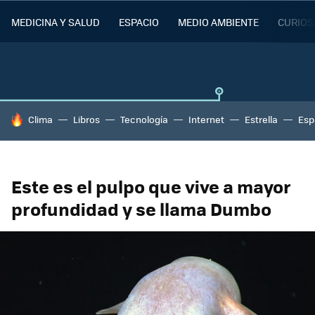
MEDICINA Y SALUD
ESPACIO
MEDIO AMBIENTE
CURIOS
HOY SE HABLA DE
Clima
Libros
Tecnología
Internet
Estrella
Esp
Este es el pulpo que vive a mayor
profundidad y se llama Dumbo