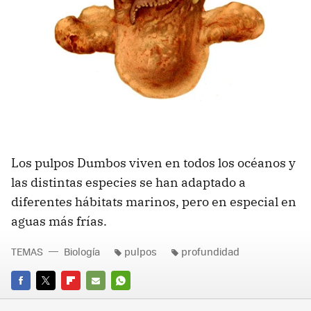
Los pulpos Dumbos viven en todos los océanos y
las distintas especies se han adaptado a
diferentes hábitats marinos, pero en especial en
aguas más frías.
TEMAS
Biología
pulpos
profundidad
FACEBOOK
TWITTER
FLIPBOARD
E-
WHATSAPP