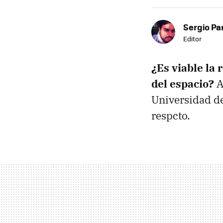
Sergio Pa
Editor
¿Es viable la
del espacio?
A
Universidad de
respcto.