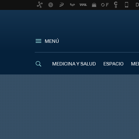
MENÚ
MEDICINA Y SALUD
ESPACIO
ME