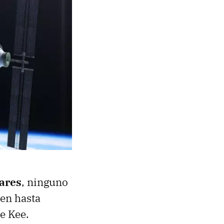
ares
, ninguno
ien hasta
e Kee.