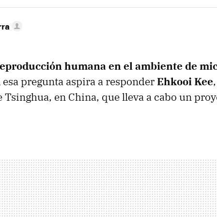
rra
 reproducción humana en el ambiente de mi
 esa pregunta aspira a responder
Ehkooi Kee
 Tsinghua, en China, que lleva a cabo un proy