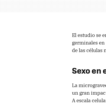
El estudio se e
germinales en 
de las células
Sexo en 
La micrograved
un gran impac
A escala celula