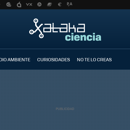
DIO AMBIENTE
CURIOSIDADES
NO TE LO CREAS