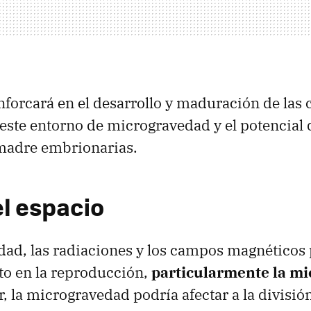
nforcará en el desarrollo y maduración de las 
este entorno de microgravedad y el potencial 
 madre embrionarias.
el espacio
ad, las radiaciones y los campos magnéticos 
to en la reproducción,
particularmente la m
r, la microgravedad podría afectar a la división