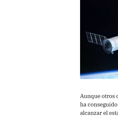
Aunque otros c
ha conseguido 
alcanzar el es