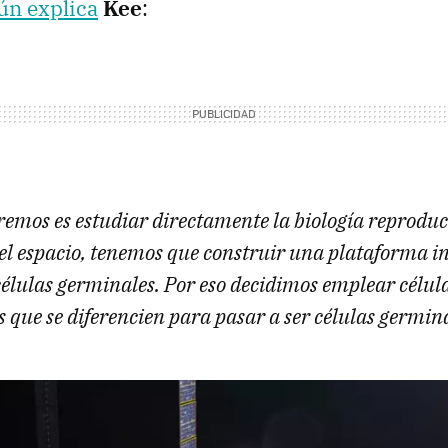
ún explica
Kee
:
remos es estudiar directamente la biología reproduct
l espacio, tenemos que construir una plataforma in
 células germinales. Por eso decidimos emplear célu
que se diferencien para pasar a ser células germina