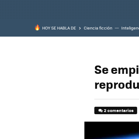
HOY SE HABLA DE
Ciencia ficción
Inteligenc
Se empi
reprodu
2 comentarios