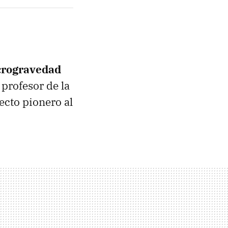
crogravedad
, profesor de la
ecto pionero al