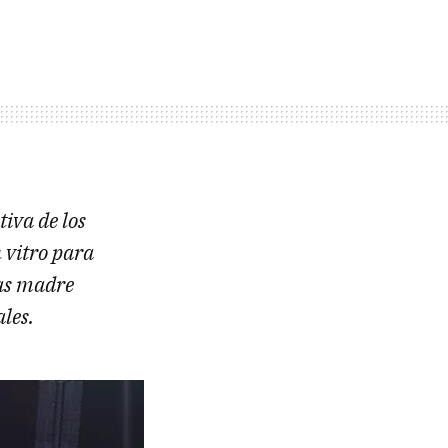
iva de los
 vitro para
las madre
les.