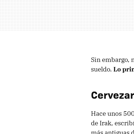
Sin embargo, n
sueldo.
Lo pri
Cervezar
Hace unos 5000
de Irak, escri
más antiguas d