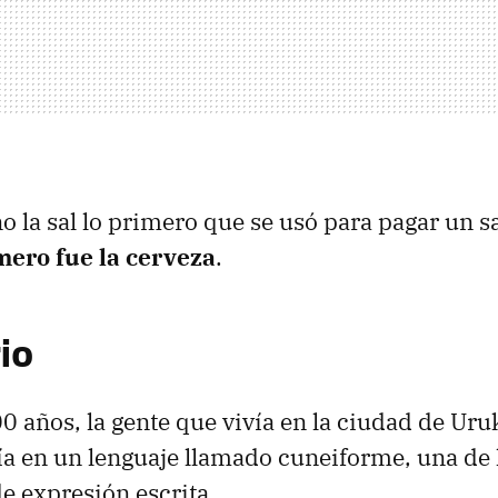
o la sal lo primero que se usó para pagar un sa
mero fue la cerveza
.
io
 años, la gente que vivía en la ciudad de Ur
bía en un lenguaje llamado cuneiforme, una de
e expresión escrita.