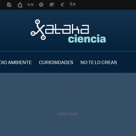
DIO AMBIENTE
CURIOSIDADES
NO TE LO CREAS