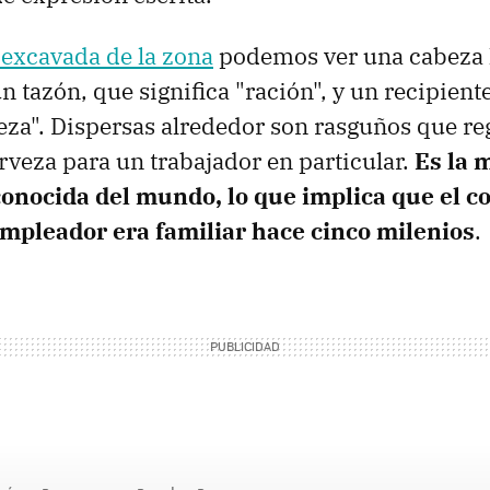
a excavada de la zona
podemos ver una cabeza
 tazón, que significa "ración", y un recipient
veza". Dispersas alrededor son rasguños que reg
rveza para un trabajador en particular.
Es la 
conocida del mundo, lo que implica que el c
empleador era familiar hace cinco milenios
.