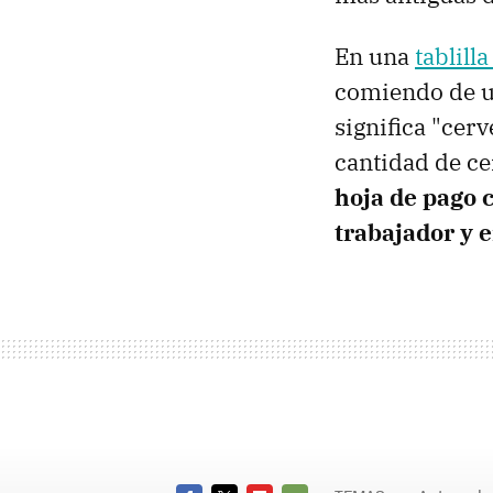
En una
tablill
comiendo de un
significa "cer
cantidad de ce
hoja de pago 
trabajador y 