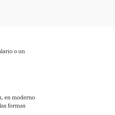
lario o un
uk, en moderno
 las formas