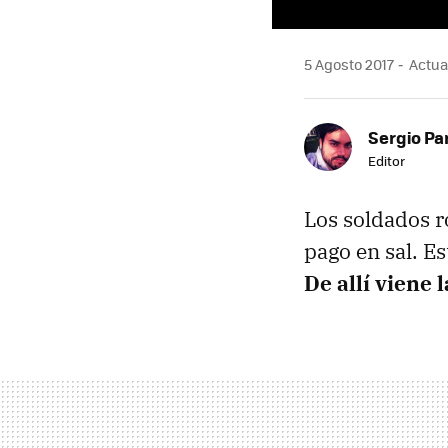
5 Agosto 2017
Actual
Sergio Pa
Editor
Los soldados r
pago en sal. E
De allí viene 