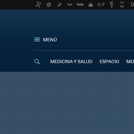
MENÚ
MEDICINA Y SALUD
ESPACIO
ME