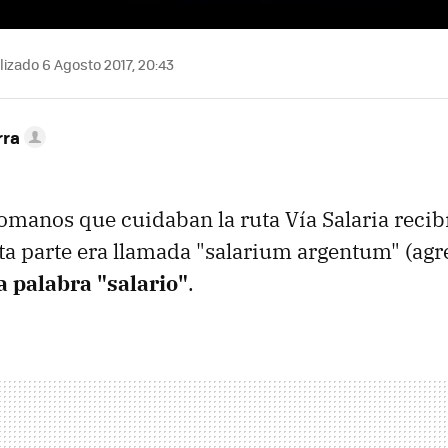
izado 6 Agosto 2017, 20:43
rra
omanos que cuidaban la ruta Vía Salaria recib
sta parte era llamada "salarium argentum" (agr
la palabra "salario"
.