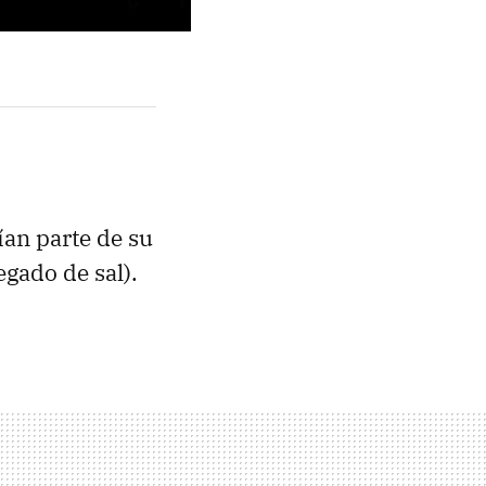
ían parte de su
egado de sal).