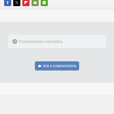
FACEBOOK
TWITTER
FLIPBOARD
E-
WHATSAPP
MAIL
Comentarios cerrados
VER
4 COMENTARIOS