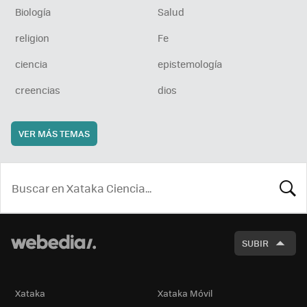
Biología
Salud
religion
Fe
ciencia
epistemología
creencias
dios
VER MÁS TEMAS
BUSCA
SUBIR
Xataka
Xataka Móvil