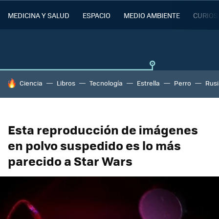
MEDICINA Y SALUD
ESPACIO
MEDIO AMBIENTE
CURIOS
HOY SE HABLA DE
Ciencia
Libros
Tecnología
Estrella
Perro
Rusi
Esta reproducción de imágenes
en polvo suspedido es lo más
parecido a Star Wars