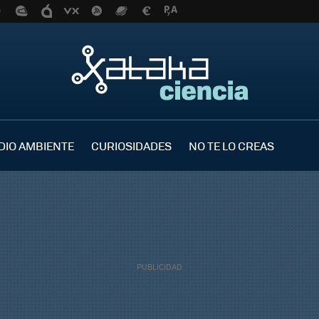
DIO AMBIENTE
CURIOSIDADES
NO TE LO CREAS