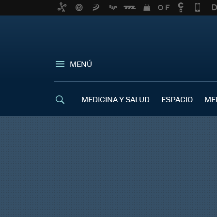
MENÚ
MEDICINA Y SALUD
ESPACIO
ME