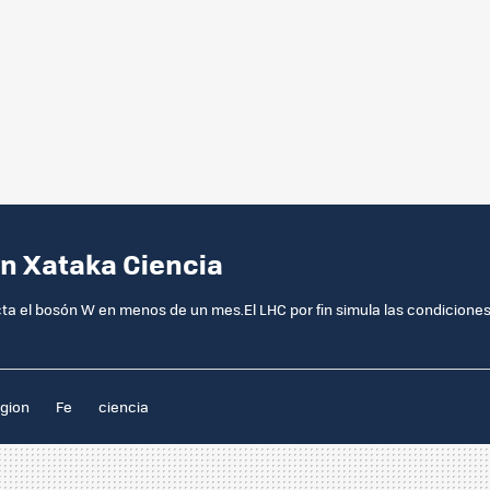
en Xataka Ciencia
ta el bosón W en menos de un mes.El LHC por fin simula las condicione
igion
Fe
ciencia