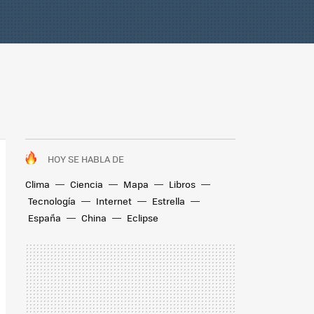
HOY SE HABLA DE
Clima
Ciencia
Mapa
Libros
Tecnología
Internet
Estrella
España
China
Eclipse