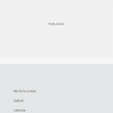
No te lo creas
Salud
ciencia