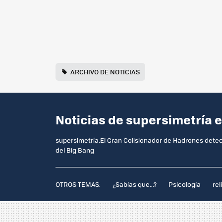
ARCHIVO DE NOTICIAS
Noticias de supersimetría 
supersimetría:El Gran Colisionador de Hadrones detec
del Big Bang
OTROS TEMAS:
¿Sabías que...?
Psicología
rel