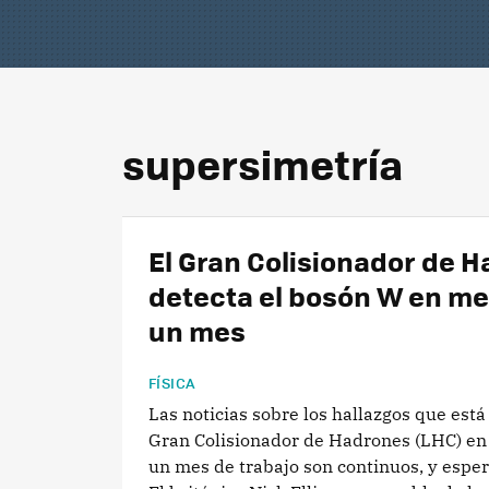
supersimetría
El Gran Colisionador de 
detecta el bosón W en m
un mes
FÍSICA
Las noticias sobre los hallazgos que está
Gran Colisionador de Hadrones (LHC) e
un mes de trabajo son continuos, y espe