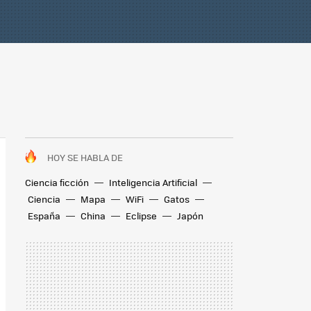
HOY SE HABLA DE
Ciencia ficción
Inteligencia Artificial
Ciencia
Mapa
WiFi
Gatos
España
China
Eclipse
Japón