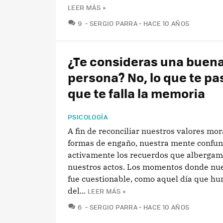
LEER MÁS »
COMENTARIOS
9
SERGIO PARRA
HACE 10 AÑOS
¿Te consideras una buen
persona? No, lo que te pa
que te falla la memoria
PSICOLOGÍA
A fin de reconciliar nuestros valores mor
formas de engaño, nuestra mente confu
activamente los recuerdos que albergam
nuestros actos. Los momentos donde nu
fue cuestionable, como aquel día que hu
del...
LEER MÁS »
COMENTARIOS
6
SERGIO PARRA
HACE 10 AÑOS