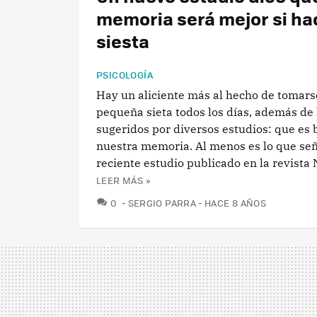
memoria será mejor si ha
siesta
PSICOLOGÍA
Hay un aliciente más al hecho de tomars
pequeña sieta todos los días, además de 
sugeridos por diversos estudios: que es
nuestra memoria. Al menos es lo que se
reciente estudio publicado en la revista N
LEER MÁS »
COMENTARIOS
0
SERGIO PARRA
HACE 8 AÑOS