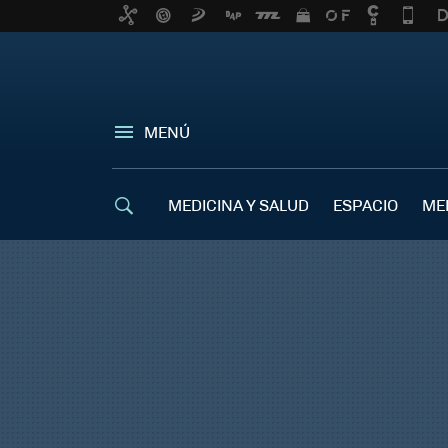
MENÚ
MEDICINA Y SALUD
ESPACIO
ME