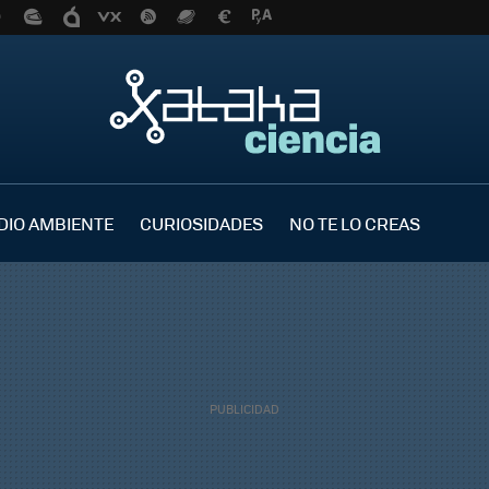
DIO AMBIENTE
CURIOSIDADES
NO TE LO CREAS