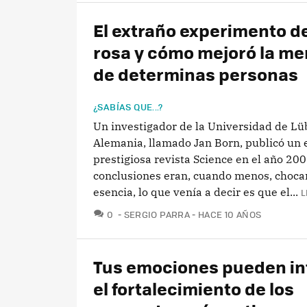
El extraño experimento de
rosa y cómo mejoró la m
de determinas personas
¿SABÍAS QUE...?
Un investigador de la Universidad de Lü
Alemania, llamado Jan Born, publicó un e
prestigiosa revista Science en el año 20
conclusiones eran, cuando menos, choca
esencia, lo que venía a decir es que el...
L
COMENTARIOS
0
SERGIO PARRA
HACE 10 AÑOS
Tus emociones pueden inf
el fortalecimiento de los