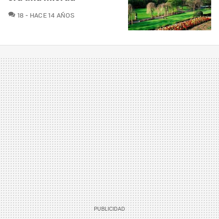
COMENTARIOS
18
HACE 14 AÑOS