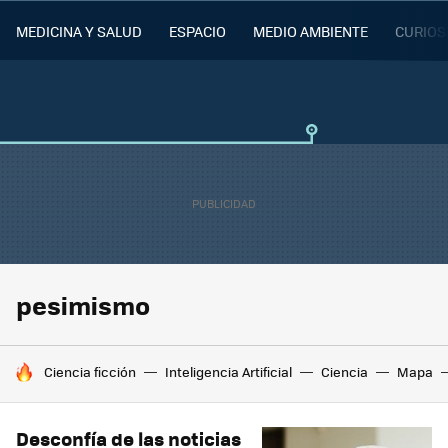
MEDICINA Y SALUD
ESPACIO
MEDIO AMBIENTE
CURIOS
pesimismo
HOY SE HABLA DE
Ciencia ficción
Inteligencia Artificial
Ciencia
Mapa
Desconfía de las noticias